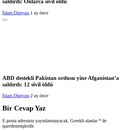
saldırdı: Onlarca sivil öldü
İslam Dünyası
1 ay önce
ABD destekli Pakistan ordusu yine Afganistan’a
saldırdı: 12 sivil öldü
İslam Dünyası
2 ay önce
Bir Cevap Yaz
E-posta adresiniz yayınlanmayacak.
Gerekli alanlar
*
ile
işaretlenmişlerdir