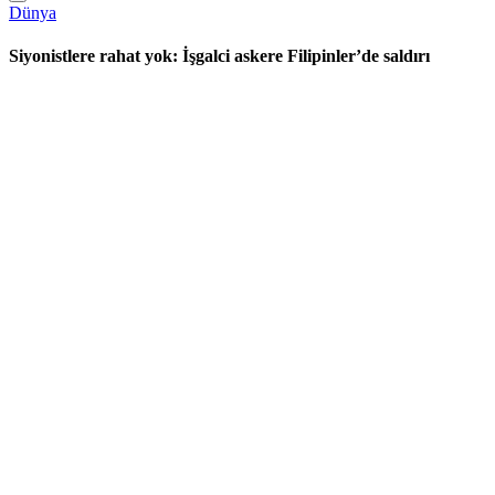
Dünya
Siyonistlere rahat yok: İşgalci askere Filipinler’de saldırı