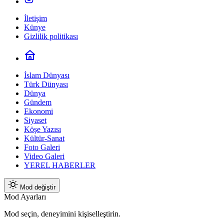
İletişim
Künye
Gizlilik politikası
İslam Dünyası
Türk Dünyası
Dünya
Gündem
Ekonomi
Siyaset
Köşe Yazısı
Kültür-Sanat
Foto Galeri
Video Galeri
YEREL HABERLER
Mod değiştir
Mod Ayarları
Mod seçin, deneyimini kişiselleştirin.