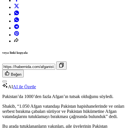
veya linki kopyala
Beğen
AI
AI ile Özetle
Pakistan’da 1000’den fazla Afgan’ın tutsak olduğunu söyledi.
Shakib, “1.050 Afgan vatandaşı Pakistan hapishanelerinde ve onları
serbest bırakma çabaları sürüyor ve Pakistan hükümetine Afgan
vatandaşlarını tutuklamayı bırakması çağrısında bulunduk” dedi.
Bu arada tutuklananların yakınları, aile üyelerinin Pakistan