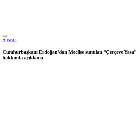
Siyaset
Cumhurbaşkanı Erdoğan’dan Meclise sunulan “Çerçeve Yasa”
hakkında açıklama