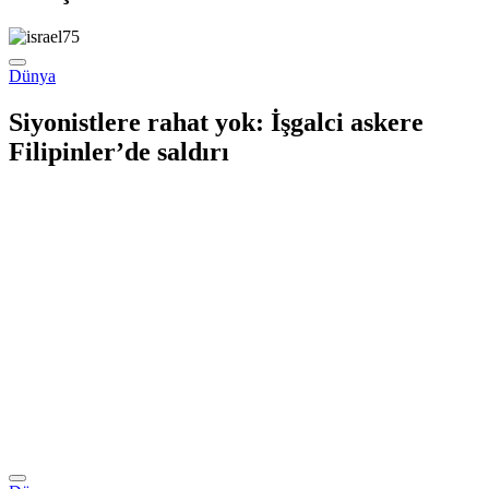
Dünya
Siyonistlere rahat yok: İşgalci askere
Filipinler’de saldırı