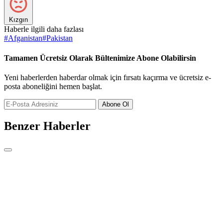
Kızgın
Haberle ilgili daha fazlası
#
Afganistan
#
Pakistan
Tamamen Ücretsiz Olarak Bültenimize Abone Olabilirsin
Yeni haberlerden haberdar olmak için fırsatı kaçırma ve ücretsiz e-
posta aboneliğini hemen başlat.
Abone Ol
Benzer Haberler