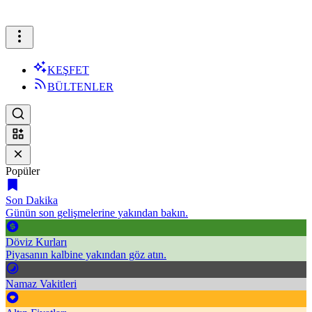
KEŞFET
BÜLTENLER
Popüler
Son Dakika
Günün son gelişmelerine yakından bakın.
Döviz Kurları
Piyasanın kalbine yakından göz atın.
Namaz Vakitleri