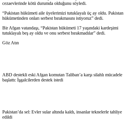
cezaevlerinde kötü durumda olduğunu söyledi.
“Pakistan hükümeti aile üyelerimizi tutuklayalı üç ay oldu. Pakistan
hükümetinden onları serbest bırakmasını istiyoruz” dedi.
Bir Afgan vatandaşı, “Pakistan hükümeti 17 yaşındaki kardeşimi
tutuklayalı beş ay oldu ve onu serbest bırakmadılar” dedi.
Göz Atın
ABD destekli eski Afgan komutan Taliban’a karşı silahlı mücadele
başlattı: İşgalcilerden destek istedi
Pakistan’da sel: Evler sular altında kaldı, insanlar teknelerle tahliye
edildi