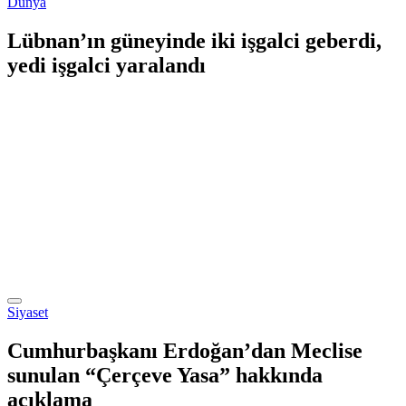
Dünya
Lübnan’ın güneyinde iki işgalci geberdi,
yedi işgalci yaralandı
Siyaset
Cumhurbaşkanı Erdoğan’dan Meclise
sunulan “Çerçeve Yasa” hakkında
açıklama