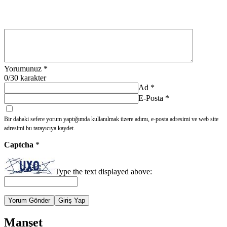
Yorumunuz
*
0
/30 karakter
Ad
*
E-Posta
*
Bir dahaki sefere yorum yaptığımda kullanılmak üzere adımı, e-posta adresimi ve web site
adresimi bu tarayıcıya kaydet.
Captcha
*
Type the text displayed above:
Yorum Gönder
Giriş Yap
Manşet