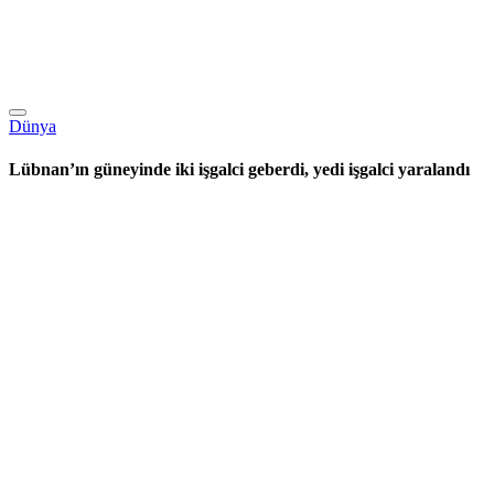
Dünya
Lübnan’ın güneyinde iki işgalci geberdi, yedi işgalci yaralandı