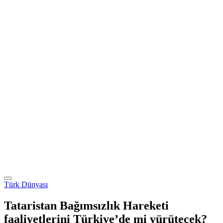
Türk Dünyası
Tataristan Bağımsızlık Hareketi
faaliyetlerini Türkiye’de mi yürütecek?