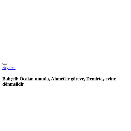
Siyaset
Bahçeli: Öcalan umuda, Ahmetler göreve, Demirtaş evine
dönmelidir