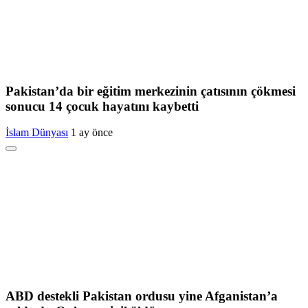
Pakistan’da bir eğitim merkezinin çatısının çökmesi
sonucu 14 çocuk hayatını kaybetti
İslam Dünyası
1 ay önce
ABD destekli Pakistan ordusu yine Afganistan’a