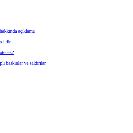
hakkında açıklama
elidir
rütecek?
plı baskınlar ve saldırılar