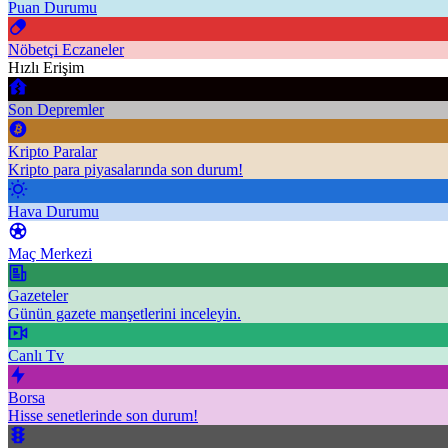
Puan Durumu
Nöbetçi Eczaneler
Hızlı Erişim
Son Depremler
Kripto Paralar
Kripto para piyasalarında son durum!
Hava Durumu
Maç Merkezi
Gazeteler
Günün gazete manşetlerini inceleyin.
Canlı Tv
Borsa
Hisse senetlerinde son durum!