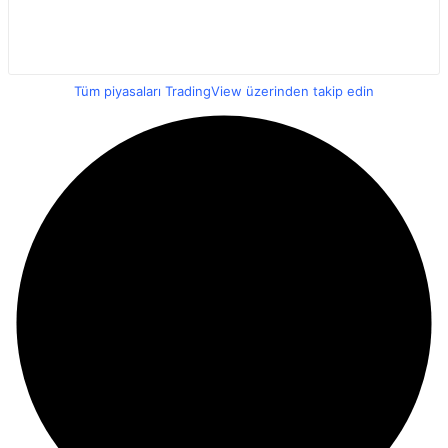
Tüm piyasaları TradingView üzerinden takip edin