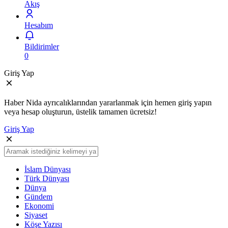
Akış
Hesabım
Bildirimler
0
Giriş Yap
Haber Nida ayrıcalıklarından yararlanmak için hemen giriş yapın
veya hesap oluşturun, üstelik tamamen ücretsiz!
Giriş Yap
İslam Dünyası
Türk Dünyası
Dünya
Gündem
Ekonomi
Siyaset
Köşe Yazısı