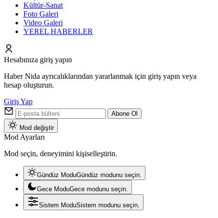
Kültür-Sanat
Foto Galeri
Video Galeri
YEREL HABERLER
Hesabınıza giriş yapın
Haber Nida ayrıcalıklarından yararlanmak için giriş yapın veya
hesap oluşturun.
Giriş Yap
Abone Ol
Mod değiştir
Mod Ayarları
Mod seçin, deneyimini kişiselleştirin.
Gündüz Modu
Gündüz modunu seçin.
Gece Modu
Gece modunu seçin.
Sistem Modu
Sistem modunu seçin.