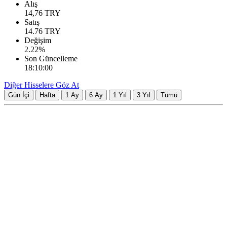
Alış
14,76
TRY
Satış
14.76
TRY
Değişim
2.22
%
Son Güncelleme
18:10:00
Diğer Hisselere Göz At
Gün İçi
Hafta
1 Ay
6 Ay
1 Yıl
3 Yıl
Tümü