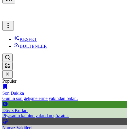
KEŞFET
BÜLTENLER
Popüler
Son Dakika
Günün son gelişmelerine yakından bakın.
Döviz Kurları
Piyasanın kalbine yakından göz atın.
Namaz Vakitleri