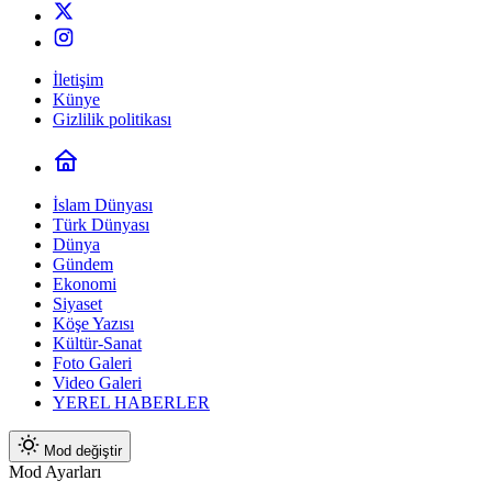
İletişim
Künye
Gizlilik politikası
İslam Dünyası
Türk Dünyası
Dünya
Gündem
Ekonomi
Siyaset
Köşe Yazısı
Kültür-Sanat
Foto Galeri
Video Galeri
YEREL HABERLER
Mod değiştir
Mod Ayarları