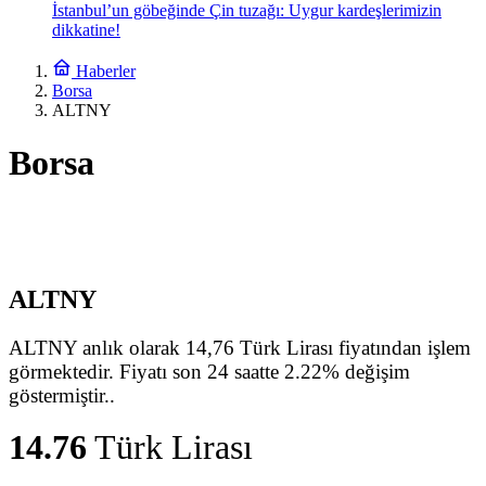
İstanbul’un göbeğinde Çin tuzağı: Uygur kardeşlerimizin
dikkatine!
Haberler
Borsa
ALTNY
Borsa
ALTNY
ALTNY anlık olarak 14,76 Türk Lirası fiyatından işlem
görmektedir. Fiyatı son 24 saatte 2.22% değişim
göstermiştir..
14.76
Türk Lirası