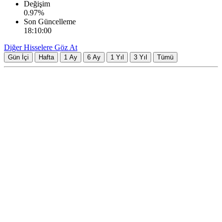
Değişim
0.97
%
Son Güncelleme
18:10:00
Diğer Hisselere Göz At
Gün İçi
Hafta
1 Ay
6 Ay
1 Yıl
3 Yıl
Tümü