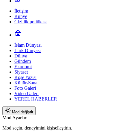
İletişim
Künye
Gizlilik politikası
İslam Dünyası
Türk Dünyası
Dünya
Gündem
Ekonomi
Siyaset
Köşe Yazısı
Kültür-Sanat
Foto Galeri
Video Galeri
YEREL HABERLER
Mod değiştir
Mod Ayarları
Mod seçin, deneyimini kişiselleştirin.