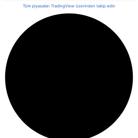
Tüm piyasaları TradingView üzerinden takip edin