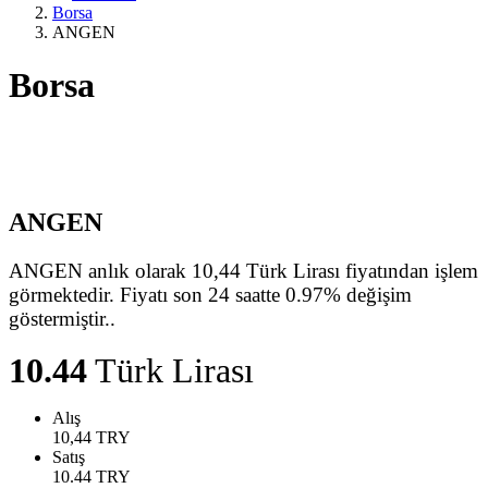
Borsa
ANGEN
Borsa
ANGEN
ANGEN anlık olarak 10,44 Türk Lirası fiyatından işlem
görmektedir. Fiyatı son 24 saatte 0.97% değişim
göstermiştir..
10.44
Türk Lirası
Alış
10,44
TRY
Satış
10.44
TRY