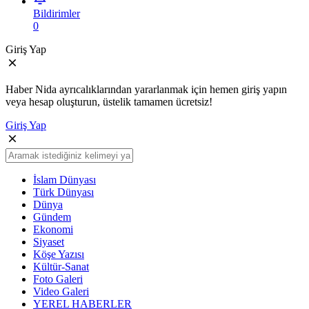
Bildirimler
0
Giriş Yap
Haber Nida ayrıcalıklarından yararlanmak için hemen giriş yapın
veya hesap oluşturun, üstelik tamamen ücretsiz!
Giriş Yap
İslam Dünyası
Türk Dünyası
Dünya
Gündem
Ekonomi
Siyaset
Köşe Yazısı
Kültür-Sanat
Foto Galeri
Video Galeri
YEREL HABERLER