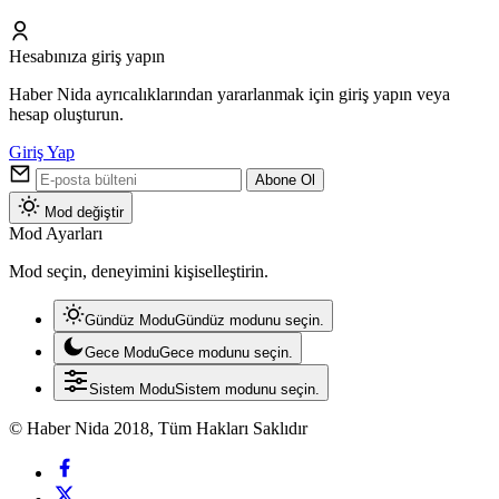
Hesabınıza giriş yapın
Haber Nida ayrıcalıklarından yararlanmak için giriş yapın veya
hesap oluşturun.
Giriş Yap
Abone Ol
Mod değiştir
Mod Ayarları
Mod seçin, deneyimini kişiselleştirin.
Gündüz Modu
Gündüz modunu seçin.
Gece Modu
Gece modunu seçin.
Sistem Modu
Sistem modunu seçin.
© Haber Nida 2018, Tüm Hakları Saklıdır