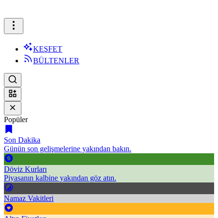
KEŞFET
BÜLTENLER
Popüler
Son Dakika
Günün son gelişmelerine yakından bakın.
Döviz Kurları
Piyasanın kalbine yakından göz atın.
Namaz Vakitleri