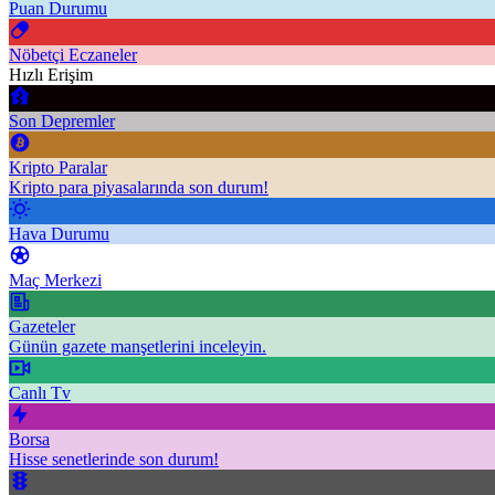
Puan Durumu
Nöbetçi Eczaneler
Hızlı Erişim
Son Depremler
Kripto Paralar
Kripto para piyasalarında son durum!
Hava Durumu
Maç Merkezi
Gazeteler
Günün gazete manşetlerini inceleyin.
Canlı Tv
Borsa
Hisse senetlerinde son durum!