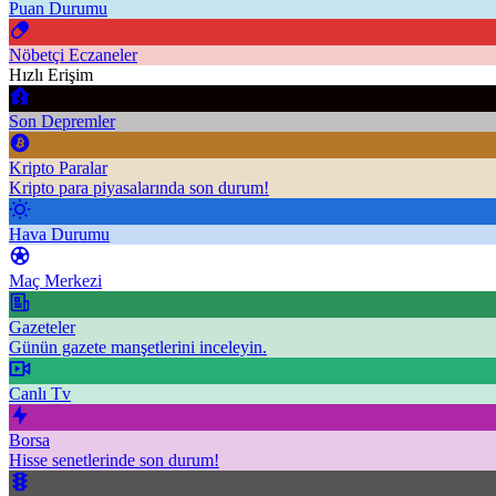
Puan Durumu
Nöbetçi Eczaneler
Hızlı Erişim
Son Depremler
Kripto Paralar
Kripto para piyasalarında son durum!
Hava Durumu
Maç Merkezi
Gazeteler
Günün gazete manşetlerini inceleyin.
Canlı Tv
Borsa
Hisse senetlerinde son durum!