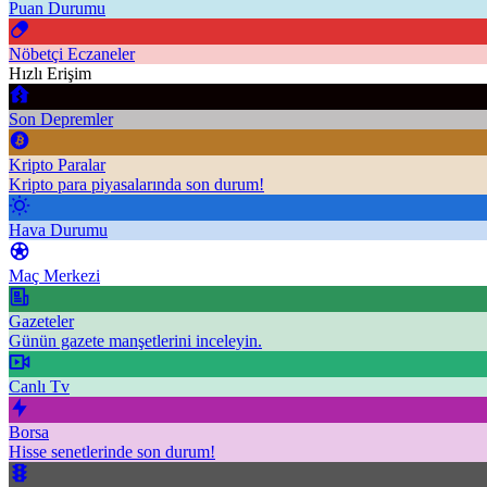
Puan Durumu
Nöbetçi Eczaneler
Hızlı Erişim
Son Depremler
Kripto Paralar
Kripto para piyasalarında son durum!
Hava Durumu
Maç Merkezi
Gazeteler
Günün gazete manşetlerini inceleyin.
Canlı Tv
Borsa
Hisse senetlerinde son durum!