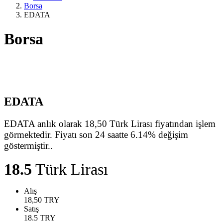
Borsa
EDATA
Borsa
EDATA
EDATA anlık olarak 18,50 Türk Lirası fiyatından işlem
görmektedir. Fiyatı son 24 saatte 6.14% değişim
göstermiştir..
18.5
Türk Lirası
Alış
18,50
TRY
Satış
18.5
TRY