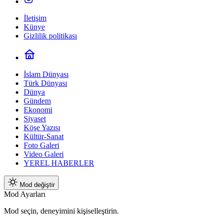
İletişim
Künye
Gizlilik politikası
İslam Dünyası
Türk Dünyası
Dünya
Gündem
Ekonomi
Siyaset
Köşe Yazısı
Kültür-Sanat
Foto Galeri
Video Galeri
YEREL HABERLER
Mod değiştir
Mod Ayarları
Mod seçin, deneyimini kişiselleştirin.