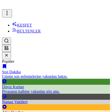
KEŞFET
BÜLTENLER
Popüler
Son Dakika
Günün son gelişmelerine yakından bakın.
Döviz Kurları
Piyasanın kalbine yakından göz atın.
Namaz Vakitleri