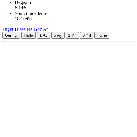
Değişim
6.14
%
Son Güncelleme
18:10:00
Diğer Hisselere Göz At
Gün İçi
Hafta
1 Ay
6 Ay
1 Yıl
3 Yıl
Tümü