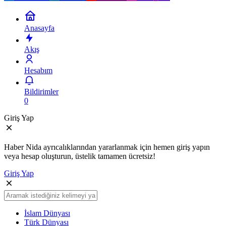
Anasayfa
Akış
Hesabım
Bildirimler
0
Giriş Yap
Haber Nida ayrıcalıklarından yararlanmak için hemen giriş yapın
veya hesap oluşturun, üstelik tamamen ücretsiz!
Giriş Yap
İslam Dünyası
Türk Dünyası