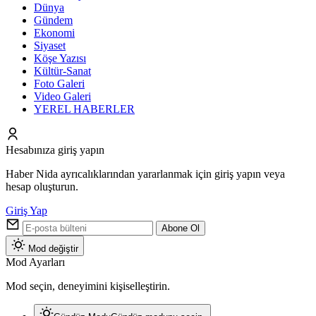
Dünya
Gündem
Ekonomi
Siyaset
Köşe Yazısı
Kültür-Sanat
Foto Galeri
Video Galeri
YEREL HABERLER
Hesabınıza giriş yapın
Haber Nida ayrıcalıklarından yararlanmak için giriş yapın veya
hesap oluşturun.
Giriş Yap
Abone Ol
Mod değiştir
Mod Ayarları
Mod seçin, deneyimini kişiselleştirin.