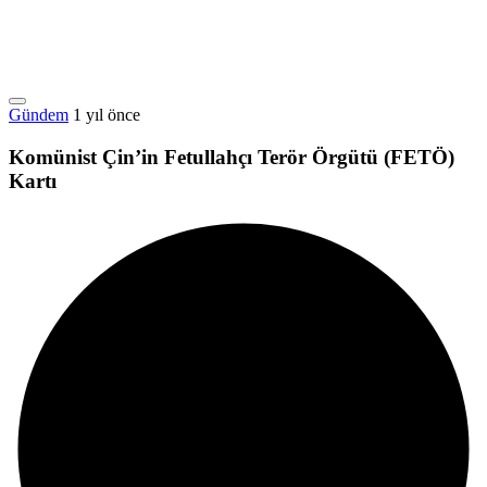
Gündem
1 yıl önce
Komünist Çin’in Fetullahçı Terör Örgütü (FETÖ)
Kartı