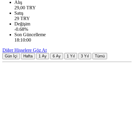
Alış
29,00
TRY
Satış
29
TRY
Değişim
-0.68
%
Son Güncelleme
18:10:00
Diğer Hisselere Göz At
Gün İçi
Hafta
1 Ay
6 Ay
1 Yıl
3 Yıl
Tümü