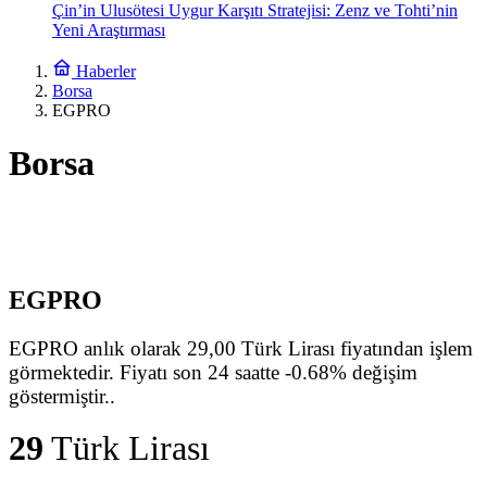
Çin’in Ulusötesi Uygur Karşıtı Stratejisi: Zenz ve Tohti’nin
Yeni Araştırması
Haberler
Borsa
EGPRO
Borsa
EGPRO
EGPRO anlık olarak 29,00 Türk Lirası fiyatından işlem
görmektedir. Fiyatı son 24 saatte -0.68% değişim
göstermiştir..
29
Türk Lirası