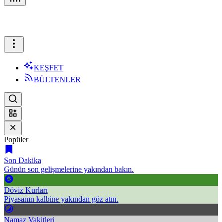
KEŞFET
BÜLTENLER
Popüler
Son Dakika
Günün son gelişmelerine yakından bakın.
Döviz Kurları
Piyasanın kalbine yakından göz atın.
Namaz Vakitleri