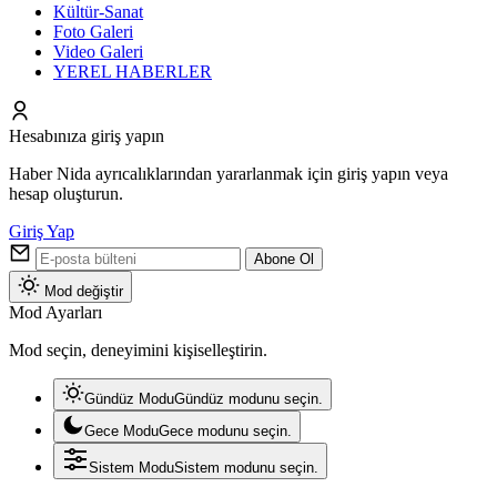
Kültür-Sanat
Foto Galeri
Video Galeri
YEREL HABERLER
Hesabınıza giriş yapın
Haber Nida ayrıcalıklarından yararlanmak için giriş yapın veya
hesap oluşturun.
Giriş Yap
Abone Ol
Mod değiştir
Mod Ayarları
Mod seçin, deneyimini kişiselleştirin.
Gündüz Modu
Gündüz modunu seçin.
Gece Modu
Gece modunu seçin.
Sistem Modu
Sistem modunu seçin.