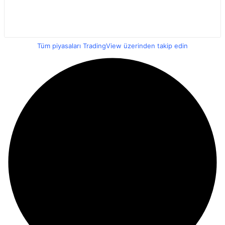
Tüm piyasaları TradingView üzerinden takip edin