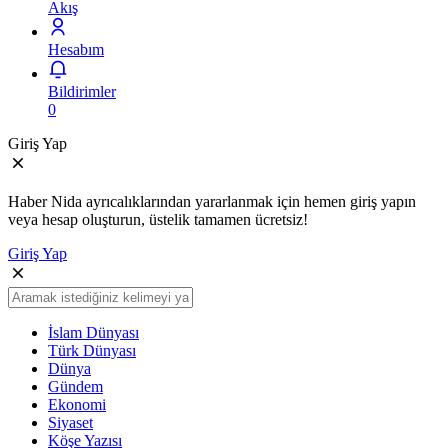
Akış
Hesabım
Bildirimler
0
Giriş Yap
Haber Nida ayrıcalıklarından yararlanmak için hemen giriş yapın
veya hesap oluşturun, üstelik tamamen ücretsiz!
Giriş Yap
İslam Dünyası
Türk Dünyası
Dünya
Gündem
Ekonomi
Siyaset
Köşe Yazısı