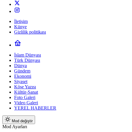
İletişim
Künye
Gizlilik politikası
İslam Dünyası
Türk Dünyası
Dünya
Gündem
Ekonomi
Siyaset
Köşe Yazısı
Kültür-Sanat
Foto Galeri
Video Galeri
YEREL HABERLER
Mod değiştir
Mod Ayarları