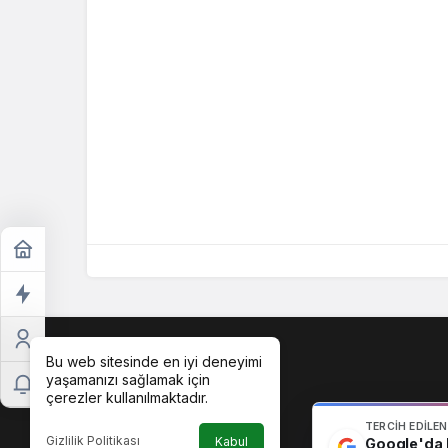
Bu web sitesinde en iyi deneyimi
yaşamanızı sağlamak için
çerezler kullanılmaktadır.
TERCIH EDILE
Gizlilik Politikası
Kabul
Google'da b