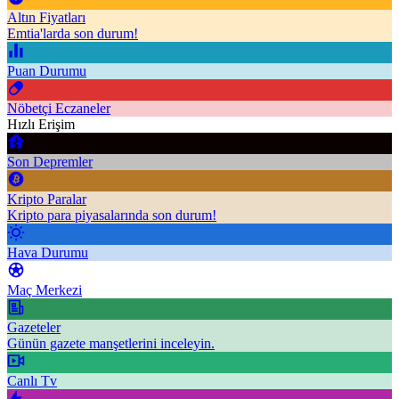
Altın Fiyatları
Emtia'larda son durum!
Puan Durumu
Nöbetçi Eczaneler
Hızlı Erişim
Son Depremler
Kripto Paralar
Kripto para piyasalarında son durum!
Hava Durumu
Maç Merkezi
Gazeteler
Günün gazete manşetlerini inceleyin.
Canlı Tv