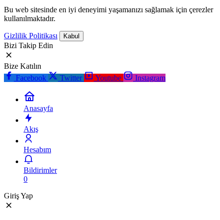
Bu web sitesinde en iyi deneyimi yaşamanızı sağlamak için çerezler
kullanılmaktadır.
Gizlilik Politikası
Kabul
Bizi Takip Edin
Bize Katılın
Facebook
Twitter
Youtube
Instagram
Anasayfa
Akış
Hesabım
Bildirimler
0
Giriş Yap