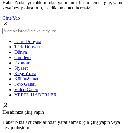
Haber Nida ayrıcalıklarından yararlanmak için hemen giriş yapın
veya hesap oluşturun, üstelik tamamen ücretsiz!
Giriş Yap
İslam Dünyası
Türk Dünyası
Dünya
Gündem
Ekonomi
Siyaset
Köşe Yazısı
Kültür-Sanat
Foto Galeri
Video Galeri
YEREL HABERLER
Hesabınıza giriş yapın
Haber Nida ayrıcalıklarından yararlanmak için giriş yapın veya
hesap oluşturun.