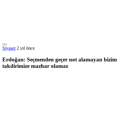
Siyaset
2 yıl önce
Erdoğan: Seçmenden geçer not alamayan bizim
takdirimize mazhar olamaz