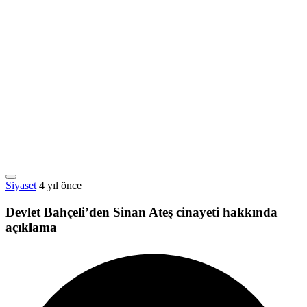
Siyaset
4 yıl önce
Devlet Bahçeli’den Sinan Ateş cinayeti hakkında
açıklama