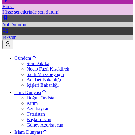
Borsa
Hisse senetlerinde son durum!
Yol Durumu
Fikstür
Gündem
Son Dakika
Necip Fazıl Kısakürek
Salih Mirzabeyoğlu
Adalaet Bakanlığı
İçişleri Bakanlığı
Türk Dünyası
Doğu Türkistan
Kırım
Azerbaycan
Tataristan
Başkurdistan
Güney Azerbaycan
İslam Dünyası