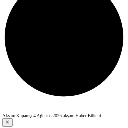
Akşam Kapanışı
4 Ağustos 2026 akşam Haber Bülteni