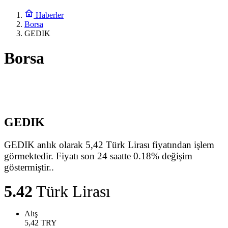
Haberler
Borsa
GEDIK
Borsa
GEDIK
GEDIK anlık olarak 5,42 Türk Lirası fiyatından işlem
görmektedir. Fiyatı son 24 saatte 0.18% değişim
göstermiştir..
5.42
Türk Lirası
Alış
5,42
TRY