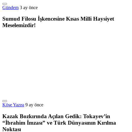
Gündem
3 ay önce
Sumud Filosu İşkencesine Kısas Milli Haysiyet
Meselemizdir!
Köşe Yazısı
9 ay önce
Kazak Bozkırında Açılan Gedik: Tokayev’in
“İbrahim İmzası” ve Türk Dünyasının Kırılma
Noktası