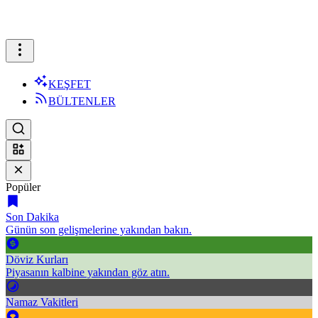
KEŞFET
BÜLTENLER
Popüler
Son Dakika
Günün son gelişmelerine yakından bakın.
Döviz Kurları
Piyasanın kalbine yakından göz atın.
Namaz Vakitleri