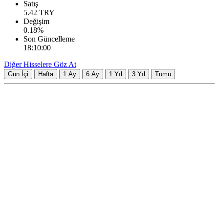
Satış
5.42
TRY
Değişim
0.18
%
Son Güncelleme
18:10:00
Diğer Hisselere Göz At
Gün İçi
Hafta
1 Ay
6 Ay
1 Yıl
3 Yıl
Tümü