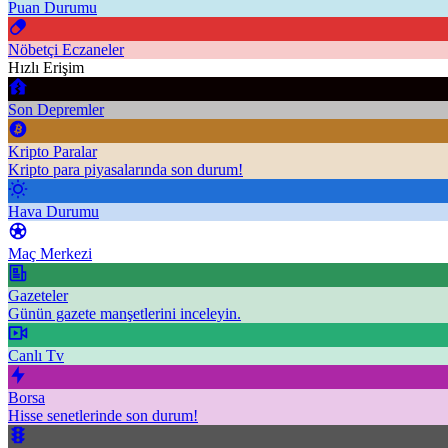
Puan Durumu
Nöbetçi Eczaneler
Hızlı Erişim
Son Depremler
Kripto Paralar
Kripto para piyasalarında son durum!
Hava Durumu
Maç Merkezi
Gazeteler
Günün gazete manşetlerini inceleyin.
Canlı Tv
Borsa
Hisse senetlerinde son durum!