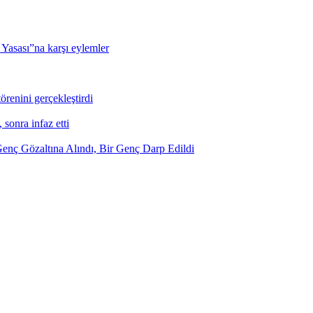
 Yasası”na karşı eylemler
renini gerçekleştirdi
, sonra infaz etti
enç Gözaltına Alındı, Bir Genç Darp Edildi