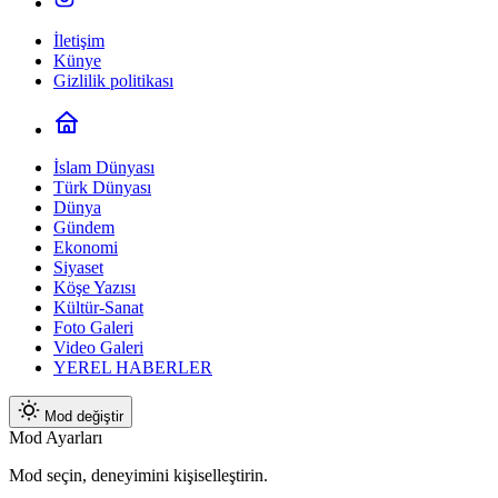
İletişim
Künye
Gizlilik politikası
İslam Dünyası
Türk Dünyası
Dünya
Gündem
Ekonomi
Siyaset
Köşe Yazısı
Kültür-Sanat
Foto Galeri
Video Galeri
YEREL HABERLER
Mod değiştir
Mod Ayarları
Mod seçin, deneyimini kişiselleştirin.