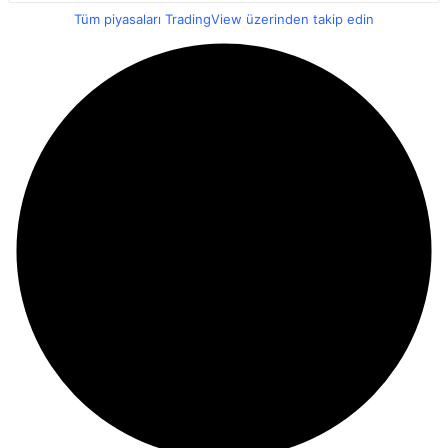
Tüm piyasaları TradingView üzerinden takip edin