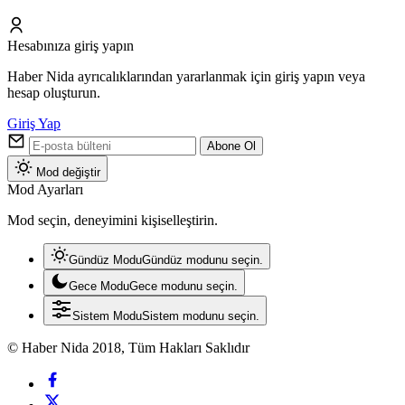
Hesabınıza giriş yapın
Haber Nida ayrıcalıklarından yararlanmak için giriş yapın veya
hesap oluşturun.
Giriş Yap
Abone Ol
Mod değiştir
Mod Ayarları
Mod seçin, deneyimini kişiselleştirin.
Gündüz Modu
Gündüz modunu seçin.
Gece Modu
Gece modunu seçin.
Sistem Modu
Sistem modunu seçin.
© Haber Nida 2018, Tüm Hakları Saklıdır