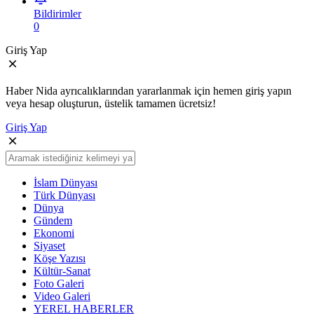
Bildirimler
0
Giriş Yap
Haber Nida ayrıcalıklarından yararlanmak için hemen giriş yapın
veya hesap oluşturun, üstelik tamamen ücretsiz!
Giriş Yap
İslam Dünyası
Türk Dünyası
Dünya
Gündem
Ekonomi
Siyaset
Köşe Yazısı
Kültür-Sanat
Foto Galeri
Video Galeri
YEREL HABERLER