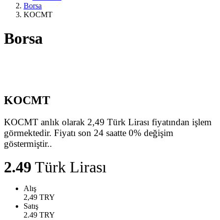
Borsa
KOCMT
Borsa
KOCMT
KOCMT anlık olarak 2,49 Türk Lirası fiyatından işlem
görmektedir. Fiyatı son 24 saatte 0% değişim
göstermiştir..
2.49
Türk Lirası
Alış
2,49
TRY
Satış
2.49
TRY