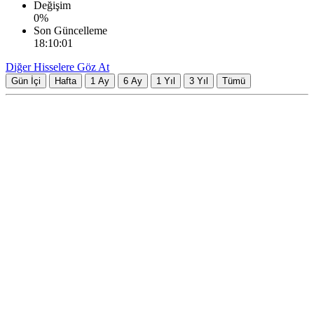
Değişim
0
%
Son Güncelleme
18:10:01
Diğer Hisselere Göz At
Gün İçi
Hafta
1 Ay
6 Ay
1 Yıl
3 Yıl
Tümü