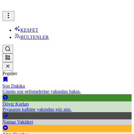
KEŞFET
BÜLTENLER
Popüler
Son Dakika
Günün son gelişmelerine yakından bakın.
Döviz Kurları
Piyasanın kalbine yakından göz atın.
Namaz Vakitleri