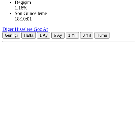
Değişim
1.16
%
Son Güncelleme
18:10:01
Diğer Hisselere Göz At
Gün İçi
Hafta
1 Ay
6 Ay
1 Yıl
3 Yıl
Tümü