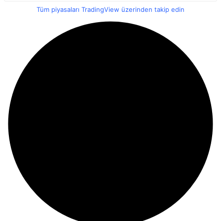
Tüm piyasaları TradingView üzerinden takip edin