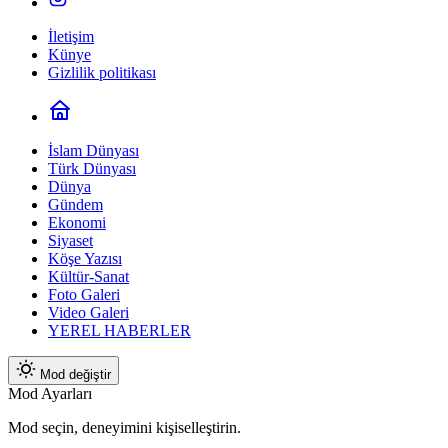
İletişim
Künye
Gizlilik politikası
İslam Dünyası
Türk Dünyası
Dünya
Gündem
Ekonomi
Siyaset
Köşe Yazısı
Kültür-Sanat
Foto Galeri
Video Galeri
YEREL HABERLER
Mod değiştir
Mod Ayarları
Mod seçin, deneyimini kişiselleştirin.