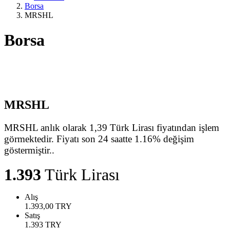
Borsa
MRSHL
Borsa
MRSHL
MRSHL anlık olarak 1,39 Türk Lirası fiyatından işlem
görmektedir. Fiyatı son 24 saatte 1.16% değişim
göstermiştir..
1.393
Türk Lirası
Alış
1.393,00
TRY
Satış
1.393
TRY