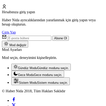
Hesabınıza giriş yapın
Haber Nida ayrıcalıklarından yararlanmak için giriş yapın veya
hesap oluşturun.
Giriş Yap
Abone Ol
Mod değiştir
Mod Ayarları
Mod seçin, deneyimini kişiselleştirin.
Gündüz Modu
Gündüz modunu seçin.
Gece Modu
Gece modunu seçin.
Sistem Modu
Sistem modunu seçin.
© Haber Nida 2018, Tüm Hakları Saklıdır