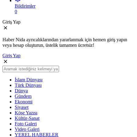
Bildirimler
0
Giriş Yap
Haber Nida ayrıcalıklarından yararlanmak için hemen giriş yapın
veya hesap oluşturun, üstelik tamamen ücretsiz!
Giriş Yap
İslam Dünyası
Türk Dünyası
Dünya
Gündem
Ekonomi
Siyaset
Köşe Yazısı
Kültür-Sanat
Foto Galeri
Video Galeri
YEREL HABERLER