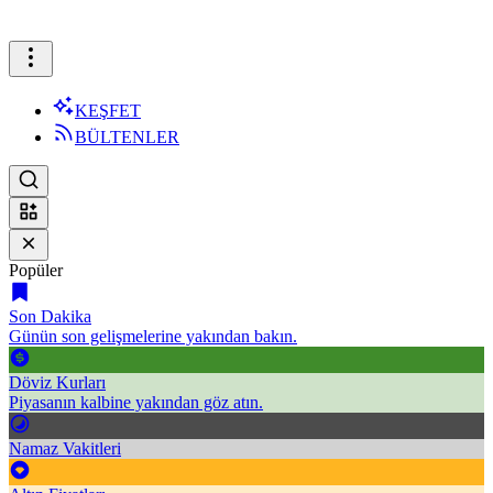
KEŞFET
BÜLTENLER
Popüler
Son Dakika
Günün son gelişmelerine yakından bakın.
Döviz Kurları
Piyasanın kalbine yakından göz atın.
Namaz Vakitleri