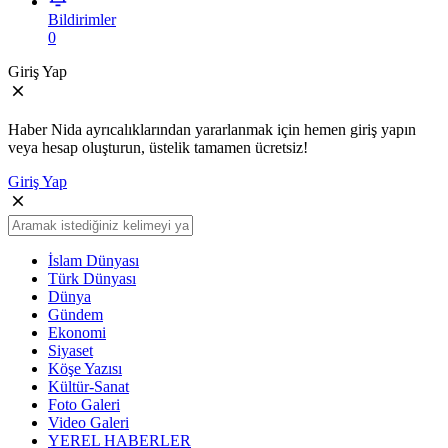
Bildirimler
0
Giriş Yap
Haber Nida ayrıcalıklarından yararlanmak için hemen giriş yapın
veya hesap oluşturun, üstelik tamamen ücretsiz!
Giriş Yap
İslam Dünyası
Türk Dünyası
Dünya
Gündem
Ekonomi
Siyaset
Köşe Yazısı
Kültür-Sanat
Foto Galeri
Video Galeri
YEREL HABERLER