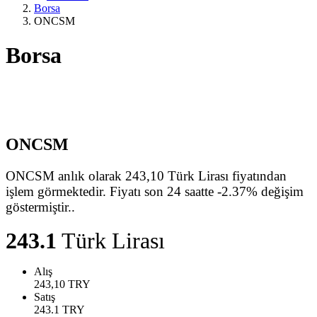
Borsa
ONCSM
Borsa
ONCSM
ONCSM anlık olarak 243,10 Türk Lirası fiyatından
işlem görmektedir. Fiyatı son 24 saatte -2.37% değişim
göstermiştir..
243.1
Türk Lirası
Alış
243,10
TRY
Satış
243.1
TRY