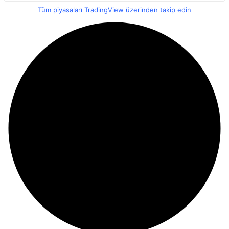
Tüm piyasaları TradingView üzerinden takip edin