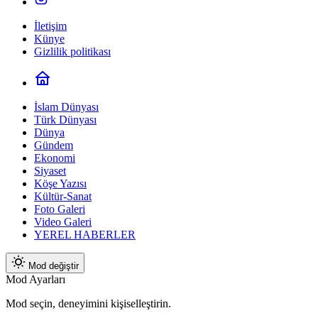
İletişim
Künye
Gizlilik politikası
İslam Dünyası
Türk Dünyası
Dünya
Gündem
Ekonomi
Siyaset
Köşe Yazısı
Kültür-Sanat
Foto Galeri
Video Galeri
YEREL HABERLER
Mod değiştir
Mod Ayarları
Mod seçin, deneyimini kişiselleştirin.