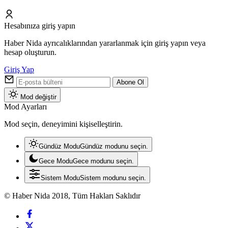
Hesabınıza giriş yapın
Haber Nida ayrıcalıklarından yararlanmak için giriş yapın veya
hesap oluşturun.
Giriş Yap
Abone Ol
Mod değiştir
Mod Ayarları
Mod seçin, deneyimini kişiselleştirin.
Gündüz Modu
Gündüz modunu seçin.
Gece Modu
Gece modunu seçin.
Sistem Modu
Sistem modunu seçin.
© Haber Nida 2018, Tüm Hakları Saklıdır