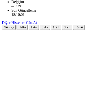
Değişim
-2.37
%
Son Güncelleme
18:10:01
Diğer Hisselere Göz At
Gün İçi
Hafta
1 Ay
6 Ay
1 Yıl
3 Yıl
Tümü