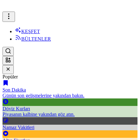
KEŞFET
BÜLTENLER
Popüler
Son Dakika
Günün son gelişmelerine yakından bakın.
Döviz Kurları
Piyasanın kalbine yakından göz atın.
Namaz Vakitleri