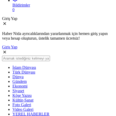
Bildirimler
0
Giriş Yap
Haber Nida ayrıcalıklarından yararlanmak için hemen giriş yapın
veya hesap oluşturun, üstelik tamamen ücretsiz!
Giriş Yap
İslam Dünyası
Türk Dünyası
Dünya
Gündem
Ekonomi
Siyaset
Köşe Yazısı
Kültür-Sanat
Foto Galeri
Video Galeri
YEREL HABERLER