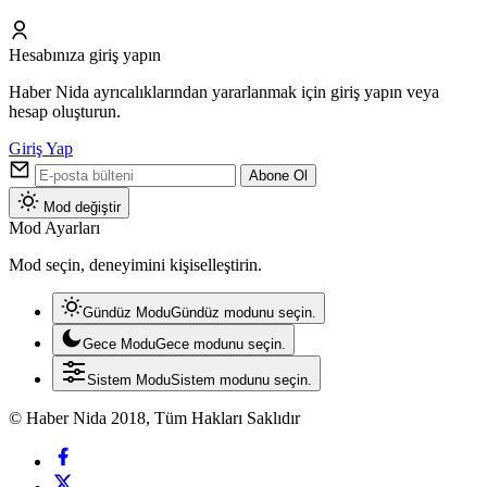
Hesabınıza giriş yapın
Haber Nida ayrıcalıklarından yararlanmak için giriş yapın veya
hesap oluşturun.
Giriş Yap
Abone Ol
Mod değiştir
Mod Ayarları
Mod seçin, deneyimini kişiselleştirin.
Gündüz Modu
Gündüz modunu seçin.
Gece Modu
Gece modunu seçin.
Sistem Modu
Sistem modunu seçin.
© Haber Nida 2018, Tüm Hakları Saklıdır