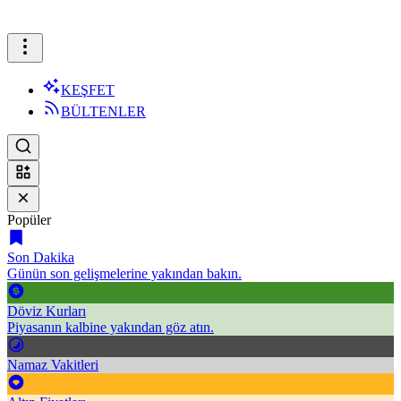
KEŞFET
BÜLTENLER
Popüler
Son Dakika
Günün son gelişmelerine yakından bakın.
Döviz Kurları
Piyasanın kalbine yakından göz atın.
Namaz Vakitleri