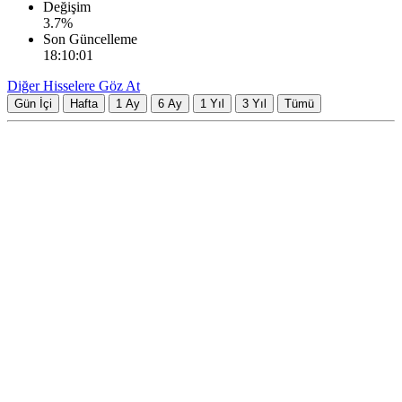
Değişim
3.7
%
Son Güncelleme
18:10:01
Diğer Hisselere Göz At
Gün İçi
Hafta
1 Ay
6 Ay
1 Yıl
3 Yıl
Tümü