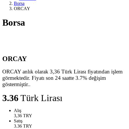
Borsa
ORCAY
Borsa
ORCAY
ORCAY anlık olarak 3,36 Türk Lirası fiyatından işlem
görmektedir. Fiyatı son 24 saatte 3.7% değişim
göstermiştir..
3.36
Türk Lirası
Alış
3,36
TRY
Satış
3.36
TRY