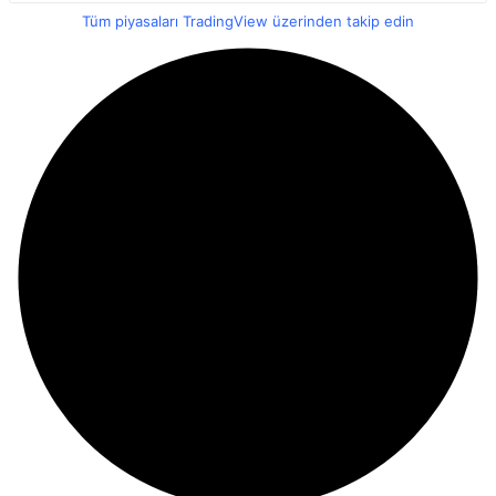
Tüm piyasaları TradingView üzerinden takip edin