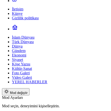
İletişim
Künye
Gizlilik politikası
İslam Dünyası
Türk Dünyası
Dünya
Gündem
Ekonomi
Siyaset
Köşe Yazısı
Kültür-Sanat
Foto Galeri
Video Galeri
YEREL HABERLER
Mod değiştir
Mod Ayarları
Mod seçin, deneyimini kişiselleştirin.