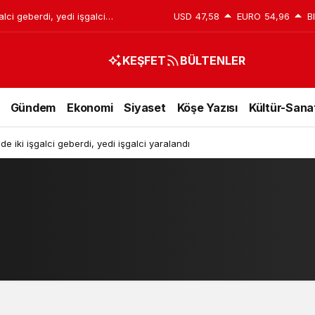
lci geberdi, yedi işgalci
USD
47,58
EURO
54,96
B
KEŞFET
BÜLTENLER
Gündem
Ekonomi
Siyaset
Köşe Yazısı
Kültür-Sana
e iki işgalci geberdi, yedi işgalci yaralandı