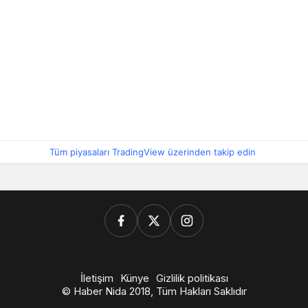
Tüm piyasaları TradingView üzerinden takip edin
İletişim
Künye
Gizlilik politikası
© Haber Nida 2018, Tüm Hakları Saklıdır