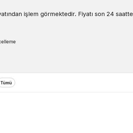
yatından işlem görmektedir. Fiyatı son 24 saatte
elleme
Tümü