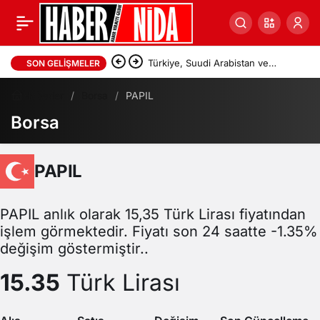
Türkiye, Suudi Arabistan ve
SON GELIŞMELER
Pakistan’dan Savunma Anlaşması
Haberler
Borsa
PAPIL
Borsa
PAPIL
PAPIL anlık olarak 15,35 Türk Lirası fiyatından
işlem görmektedir. Fiyatı son 24 saatte -1.35%
değişim göstermiştir..
15.35
Türk Lirası