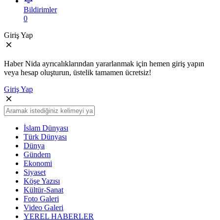
Bildirimler
0
Giriş Yap
Haber Nida ayrıcalıklarından yararlanmak için hemen giriş yapın
veya hesap oluşturun, üstelik tamamen ücretsiz!
Giriş Yap
İslam Dünyası
Türk Dünyası
Dünya
Gündem
Ekonomi
Siyaset
Köşe Yazısı
Kültür-Sanat
Foto Galeri
Video Galeri
YEREL HABERLER