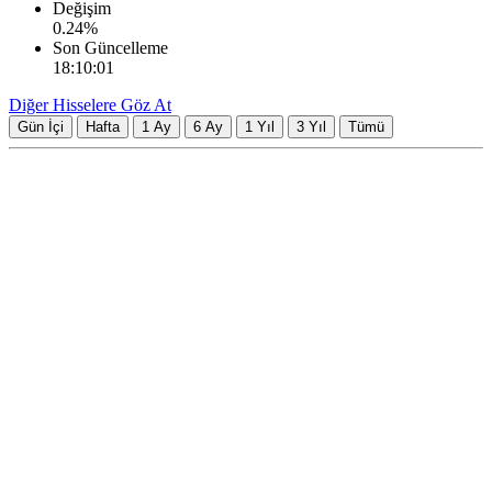
Değişim
0.24
%
Son Güncelleme
18:10:01
Diğer Hisselere Göz At
Gün İçi
Hafta
1 Ay
6 Ay
1 Yıl
3 Yıl
Tümü