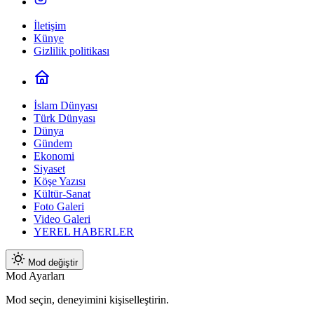
İletişim
Künye
Gizlilik politikası
İslam Dünyası
Türk Dünyası
Dünya
Gündem
Ekonomi
Siyaset
Köşe Yazısı
Kültür-Sanat
Foto Galeri
Video Galeri
YEREL HABERLER
Mod değiştir
Mod Ayarları
Mod seçin, deneyimini kişiselleştirin.