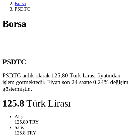
Borsa
PSDTC
Borsa
PSDTC
PSDTC anlık olarak 125,80 Türk Lirası fiyatından
işlem görmektedir. Fiyatı son 24 saatte 0.24% değişim
göstermiştir..
125.8
Türk Lirası
Alış
125,80
TRY
Satış
125.8
TRY