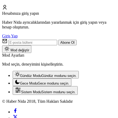
Hesabınıza giriş yapın
Haber Nida ayrıcalıklarından yararlanmak için giriş yapın veya
hesap oluşturun.
Giriş Yap
Abone Ol
Mod değiştir
Mod Ayarları
Mod seçin, deneyimini kişiselleştirin.
Gündüz Modu
Gündüz modunu seçin.
Gece Modu
Gece modunu seçin.
Sistem Modu
Sistem modunu seçin.
© Haber Nida 2018, Tüm Hakları Saklıdır