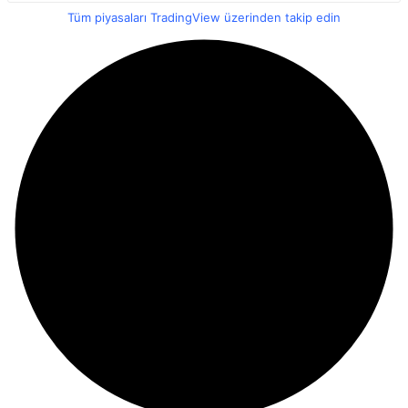
Tüm piyasaları TradingView üzerinden takip edin