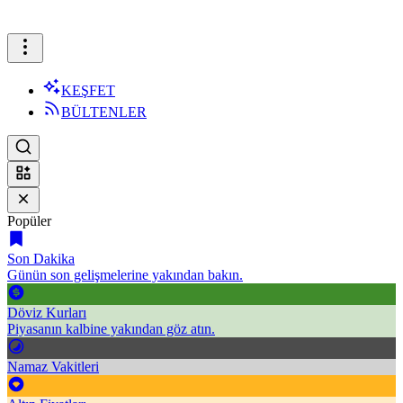
KEŞFET
BÜLTENLER
Popüler
Son Dakika
Günün son gelişmelerine yakından bakın.
Döviz Kurları
Piyasanın kalbine yakından göz atın.
Namaz Vakitleri