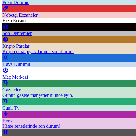
Puan Durumu
Nöbetçi Eczaneler
Hızlı Erişim
Son Depremler
Kripto Paralar
Kripto para piyasalarında son durum!
Hava Durumu
Maç Merkezi
Gazeteler
Günün gazete manşetlerini inceleyin.
Canlı Tv
Borsa
Hisse senetlerinde son durum!