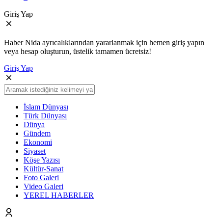
Giriş Yap
Haber Nida ayrıcalıklarından yararlanmak için hemen giriş yapın
veya hesap oluşturun, üstelik tamamen ücretsiz!
Giriş Yap
İslam Dünyası
Türk Dünyası
Dünya
Gündem
Ekonomi
Siyaset
Köşe Yazısı
Kültür-Sanat
Foto Galeri
Video Galeri
YEREL HABERLER