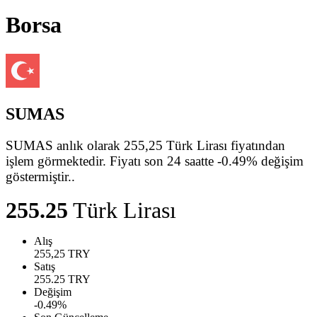
Borsa
SUMAS
SUMAS anlık olarak 255,25 Türk Lirası fiyatından
işlem görmektedir. Fiyatı son 24 saatte -0.49% değişim
göstermiştir..
255.25
Türk Lirası
Alış
255,25
TRY
Satış
255.25
TRY
Değişim
-0.49
%