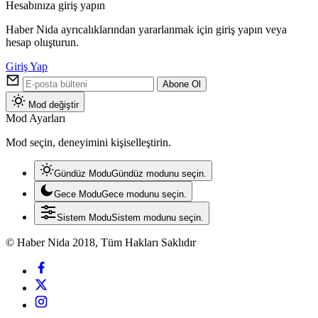
Hesabınıza giriş yapın
Haber Nida ayrıcalıklarından yararlanmak için giriş yapın veya
hesap oluşturun.
Giriş Yap
Abone Ol
Mod değiştir
Mod Ayarları
Mod seçin, deneyimini kişiselleştirin.
Gündüz Modu
Gündüz modunu seçin.
Gece Modu
Gece modunu seçin.
Sistem Modu
Sistem modunu seçin.
© Haber Nida 2018, Tüm Hakları Saklıdır