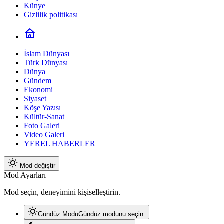
Künye
Gizlilik politikası
İslam Dünyası
Türk Dünyası
Dünya
Gündem
Ekonomi
Siyaset
Köşe Yazısı
Kültür-Sanat
Foto Galeri
Video Galeri
YEREL HABERLER
Mod değiştir
Mod Ayarları
Mod seçin, deneyimini kişiselleştirin.
Gündüz Modu
Gündüz modunu seçin.