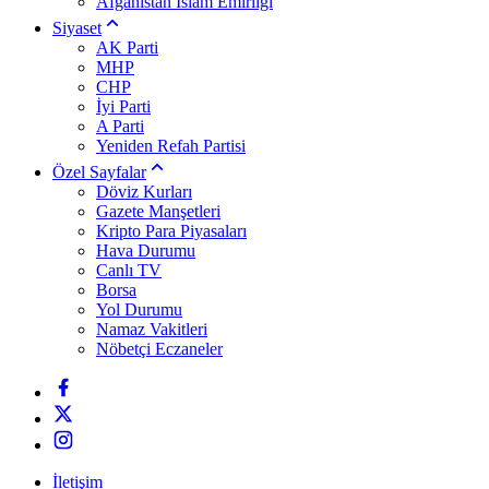
Afganistan İslam Emirliği
Siyaset
AK Parti
MHP
CHP
İyi Parti
A Parti
Yeniden Refah Partisi
Özel Sayfalar
Döviz Kurları
Gazete Manşetleri
Kripto Para Piyasaları
Hava Durumu
Canlı TV
Borsa
Yol Durumu
Namaz Vakitleri
Nöbetçi Eczaneler
İletişim