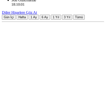
Son Güncelleme
18:10:01
Diğer Hisselere Göz At
Gün İçi
Hafta
1 Ay
6 Ay
1 Yıl
3 Yıl
Tümü