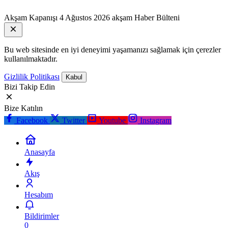
Akşam Kapanışı
4 Ağustos 2026 akşam Haber Bülteni
Bu web sitesinde en iyi deneyimi yaşamanızı sağlamak için çerezler
kullanılmaktadır.
Gizlilik Politikası
Kabul
Bizi Takip Edin
Bize Katılın
Facebook
Twitter
Youtube
Instagram
Anasayfa
Akış
Hesabım
Bildirimler
0