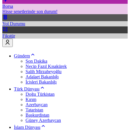
Borsa
Hisse senetlerinde son durum!
Yol Durumu
Fikstür
Gündem
Son Dakika
Necip Fazıl Kısakürek
Salih Mirzabeyoğlu
Adalaet Bakanlığı
İçişleri Bakanlığı
Türk Dünyası
Doğu Türkistan
Kırım
Azerbaycan
Tataristan
Başkurdistan
Güney Azerbaycan
İslam Dünyası