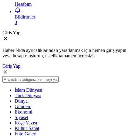
Hesabım
Bildirimler
0
Giriş Yap
Haber Nida ayrıcalıklarından yararlanmak için hemen giriş yapın
veya hesap oluşturun, üstelik tamamen ücretsiz!
Giriş Yap
İslam Dünyası
Türk Dünyası
Dünya
Gündem
Ekonomi
Siyaset
Köşe Yazısı
Kültür-Sanat
Foto Galeri