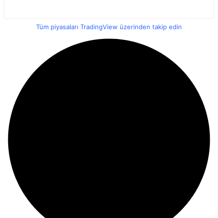
Tüm piyasaları TradingView üzerinden takip edin