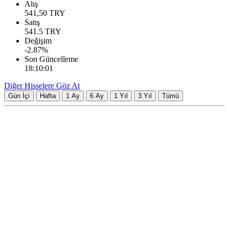
Alış
541,50
TRY
Satış
541.5
TRY
Değişim
-2.87
%
Son Güncelleme
18:10:01
Diğer Hisselere Göz At
Gün İçi
Hafta
1 Ay
6 Ay
1 Yıl
3 Yıl
Tümü