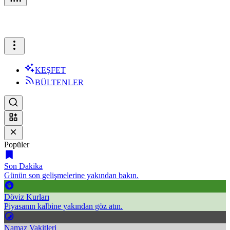
KEŞFET
BÜLTENLER
Popüler
Son Dakika
Günün son gelişmelerine yakından bakın.
Döviz Kurları
Piyasanın kalbine yakından göz atın.
Namaz Vakitleri