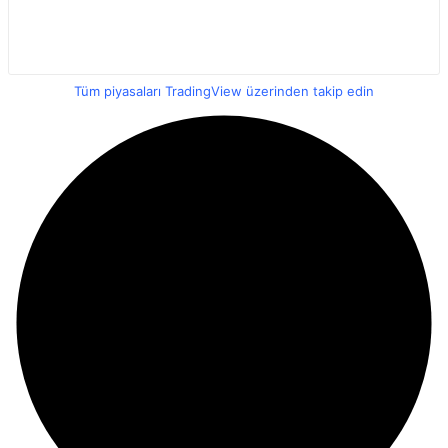
Tüm piyasaları TradingView üzerinden takip edin