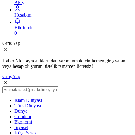
Akış
Hesabım
Bildirimler
0
Giriş Yap
Haber Nida ayrıcalıklarından yararlanmak için hemen giriş yapın
veya hesap oluşturun, üstelik tamamen ücretsiz!
Giriş Yap
İslam Dünyası
Türk Dünyası
Dünya
Gündem
Ekonomi
Siyaset
Köşe Yazısı