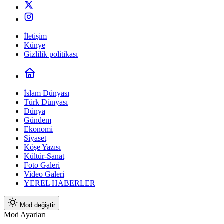
İletişim
Künye
Gizlilik politikası
İslam Dünyası
Türk Dünyası
Dünya
Gündem
Ekonomi
Siyaset
Köşe Yazısı
Kültür-Sanat
Foto Galeri
Video Galeri
YEREL HABERLER
Mod değiştir
Mod Ayarları