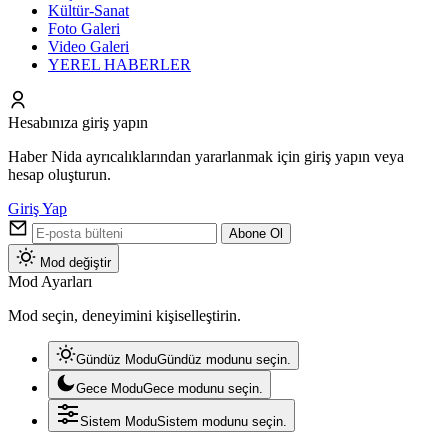
Kültür-Sanat
Foto Galeri
Video Galeri
YEREL HABERLER
Hesabınıza giriş yapın
Haber Nida ayrıcalıklarından yararlanmak için giriş yapın veya
hesap oluşturun.
Giriş Yap
Abone Ol
Mod değiştir
Mod Ayarları
Mod seçin, deneyimini kişiselleştirin.
Gündüz Modu
Gündüz modunu seçin.
Gece Modu
Gece modunu seçin.
Sistem Modu
Sistem modunu seçin.