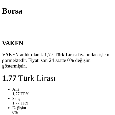
Borsa
VAKFN
VAKFN anlık olarak 1,77 Türk Lirası fiyatından işlem
görmektedir. Fiyatı son 24 saatte 0% değişim
göstermiştir..
1.77
Türk Lirası
Alış
1,77
TRY
Satış
1.77
TRY
Değişim
0
%