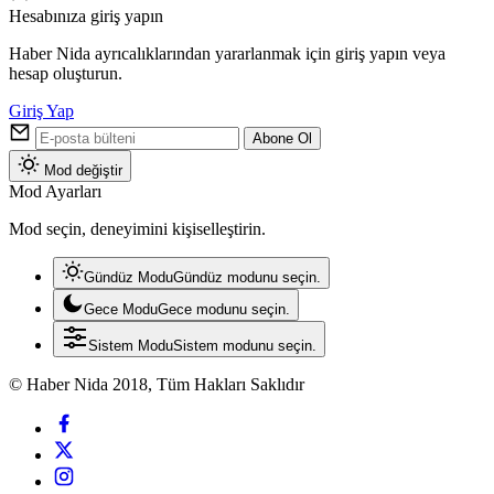
Hesabınıza giriş yapın
Haber Nida ayrıcalıklarından yararlanmak için giriş yapın veya
hesap oluşturun.
Giriş Yap
Abone Ol
Mod değiştir
Mod Ayarları
Mod seçin, deneyimini kişiselleştirin.
Gündüz Modu
Gündüz modunu seçin.
Gece Modu
Gece modunu seçin.
Sistem Modu
Sistem modunu seçin.
© Haber Nida 2018, Tüm Hakları Saklıdır