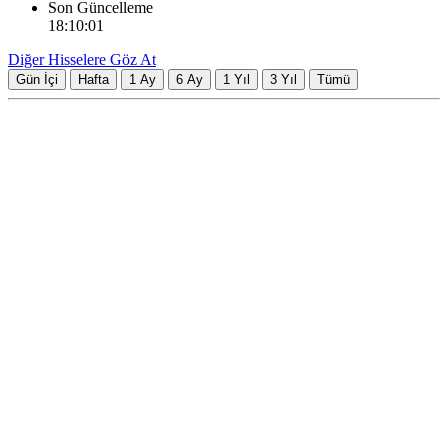
Son Güncelleme
18:10:01
Diğer Hisselere Göz At
Gün İçi
Hafta
1 Ay
6 Ay
1 Yıl
3 Yıl
Tümü