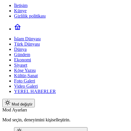
İletişim
Künye
Gizlilik politikası
İslam Dünyası
Türk Dünyası
Dünya
Gündem
Ekonomi
Siyaset
Köşe Yazısı
Kültür-Sanat
Foto Galeri
Video Galeri
YEREL HABERLER
Mod değiştir
Mod Ayarları
Mod seçin, deneyimini kişiselleştirin.