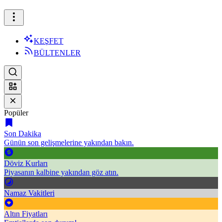
KEŞFET
BÜLTENLER
Popüler
Son Dakika
Günün son gelişmelerine yakından bakın.
Döviz Kurları
Piyasanın kalbine yakından göz atın.
Namaz Vakitleri
Altın Fiyatları