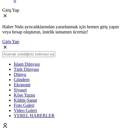
0
Giriş Yap
Haber Nida ayrıcalıklarından yararlanmak için hemen giriş yapın
veya hesap oluşturun, üstelik tamamen ücretsiz!
Giriş Yap
İslam Dünyası
Türk Dünyası
Dünya
Gündem
Ekonomi
Siyaset
Köşe Yazısı
Kültür-Sanat
Foto Galeri
Video Galeri
YEREL HABERLER