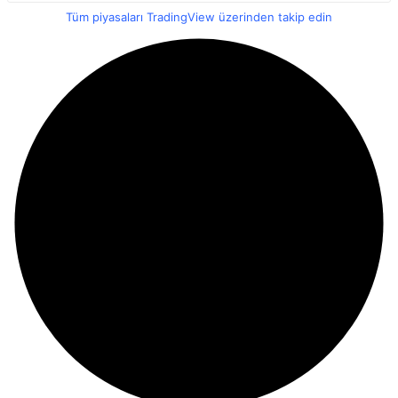
Tüm piyasaları TradingView üzerinden takip edin