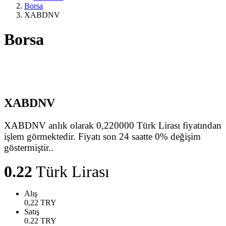
Borsa
XABDNV
Borsa
XABDNV
XABDNV anlık olarak 0,220000 Türk Lirası fiyatından
işlem görmektedir. Fiyatı son 24 saatte 0% değişim
göstermiştir..
0.22
Türk Lirası
Alış
0,22
TRY
Satış
0.22
TRY