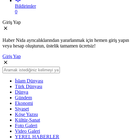
Bildirimler
0
Giriş Yap
Haber Nida ayrıcalıklarından yararlanmak için hemen giriş yapın
veya hesap oluşturun, üstelik tamamen ücretsiz!
Giriş Yap
İslam Dünyası
Türk Dünyası
Dünya
Gündem
Ekonomi
Siyaset
Köşe Yazısı
Kültür-Sanat
Foto Galeri
Video Galeri
YEREL HABERLER