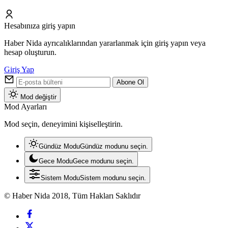
Hesabınıza giriş yapın
Haber Nida ayrıcalıklarından yararlanmak için giriş yapın veya
hesap oluşturun.
Giriş Yap
Abone Ol
Mod değiştir
Mod Ayarları
Mod seçin, deneyimini kişiselleştirin.
Gündüz Modu
Gündüz modunu seçin.
Gece Modu
Gece modunu seçin.
Sistem Modu
Sistem modunu seçin.
© Haber Nida 2018, Tüm Hakları Saklıdır