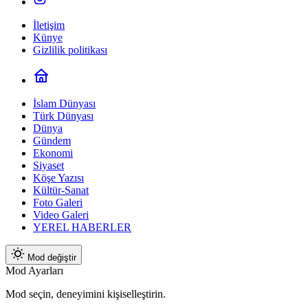
İletişim
Künye
Gizlilik politikası
İslam Dünyası
Türk Dünyası
Dünya
Gündem
Ekonomi
Siyaset
Köşe Yazısı
Kültür-Sanat
Foto Galeri
Video Galeri
YEREL HABERLER
Mod değiştir
Mod Ayarları
Mod seçin, deneyimini kişiselleştirin.