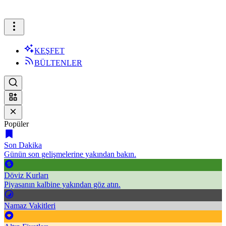
KEŞFET
BÜLTENLER
Popüler
Son Dakika
Günün son gelişmelerine yakından bakın.
Döviz Kurları
Piyasanın kalbine yakından göz atın.
Namaz Vakitleri