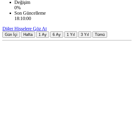
Değişim
0
%
Son Güncelleme
18:10:00
Diğer Hisselere Göz At
Gün İçi
Hafta
1 Ay
6 Ay
1 Yıl
3 Yıl
Tümü