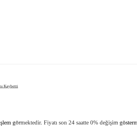
nı Kaybetti
em görmektedir. Fiyatı son 24 saatte 0% değişim göstermi