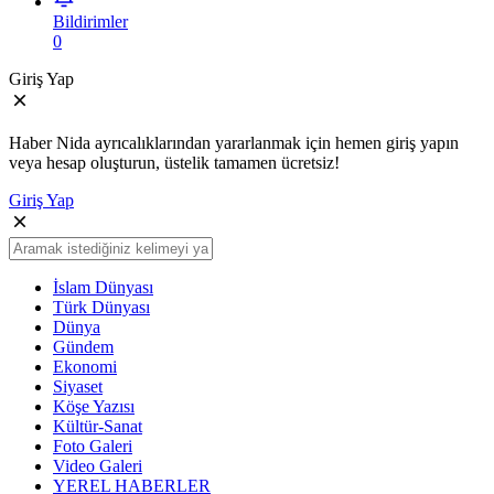
Bildirimler
0
Giriş Yap
Haber Nida ayrıcalıklarından yararlanmak için hemen giriş yapın
veya hesap oluşturun, üstelik tamamen ücretsiz!
Giriş Yap
İslam Dünyası
Türk Dünyası
Dünya
Gündem
Ekonomi
Siyaset
Köşe Yazısı
Kültür-Sanat
Foto Galeri
Video Galeri
YEREL HABERLER