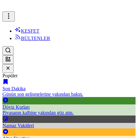
KEŞFET
BÜLTENLER
Popüler
Son Dakika
Günün son gelişmelerine yakından bakın.
Döviz Kurları
Piyasanın kalbine yakından göz atın.
Namaz Vakitleri