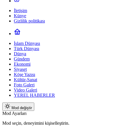
İletişim
Künye
Gizlilik politikası
İslam Dünyası
Türk Dünyası
Dünya
Gündem
Ekonomi
Siyaset
Köşe Yazısı
Kültür-Sanat
Foto Galeri
Video Galeri
YEREL HABERLER
Mod değiştir
Mod Ayarları
Mod seçin, deneyimini kişiselleştirin.