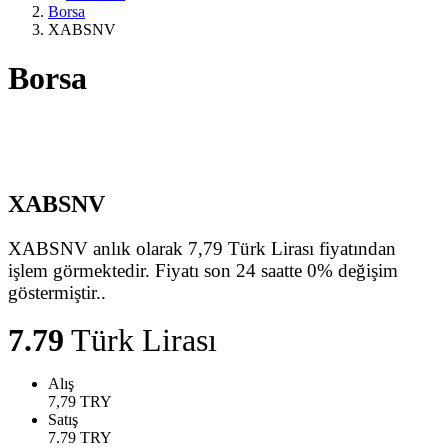
Borsa
XABSNV
Borsa
XABSNV
XABSNV anlık olarak 7,79 Türk Lirası fiyatından
işlem görmektedir. Fiyatı son 24 saatte 0% değişim
göstermiştir..
7.79
Türk Lirası
Alış
7,79
TRY
Satış
7.79
TRY