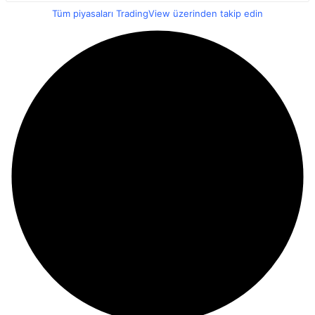
Tüm piyasaları TradingView üzerinden takip edin