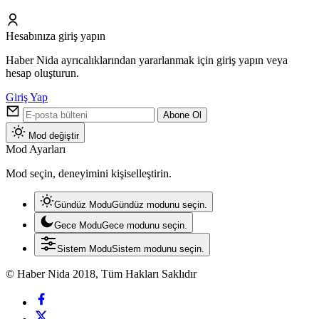
Hesabınıza giriş yapın
Haber Nida ayrıcalıklarından yararlanmak için giriş yapın veya
hesap oluşturun.
Giriş Yap
Abone Ol
Mod değiştir
Mod Ayarları
Mod seçin, deneyimini kişiselleştirin.
Gündüz Modu
Gündüz modunu seçin.
Gece Modu
Gece modunu seçin.
Sistem Modu
Sistem modunu seçin.
© Haber Nida 2018, Tüm Hakları Saklıdır