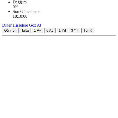
Değişim
0
%
Son Güncelleme
18:10:00
Diğer Hisselere Göz At
Gün İçi
Hafta
1 Ay
6 Ay
1 Yıl
3 Yıl
Tümü