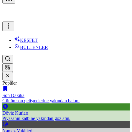
KEŞFET
BÜLTENLER
Popüler
Son Dakika
Günün son gelişmelerine yakından bakın.
Döviz Kurları
Piyasanın kalbine yakından göz atın.
Namaz Vakitleri