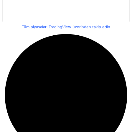
Tüm piyasaları TradingView üzerinden takip edin