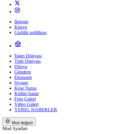
İletişim
Künye
Gizlilik politikası
İslam Dünyası
Türk Dünyası
Dünya
Gündem
Ekonomi
Siyaset
Köşe Yazısı
Kültür-Sanat
Foto Galeri
Video Galeri
YEREL HABERLER
Mod değiştir
Mod Ayarları