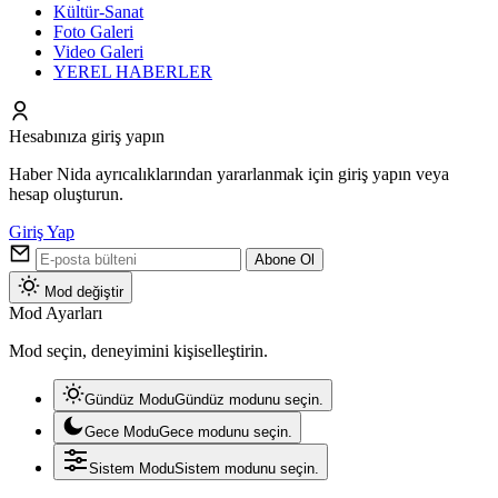
Kültür-Sanat
Foto Galeri
Video Galeri
YEREL HABERLER
Hesabınıza giriş yapın
Haber Nida ayrıcalıklarından yararlanmak için giriş yapın veya
hesap oluşturun.
Giriş Yap
Abone Ol
Mod değiştir
Mod Ayarları
Mod seçin, deneyimini kişiselleştirin.
Gündüz Modu
Gündüz modunu seçin.
Gece Modu
Gece modunu seçin.
Sistem Modu
Sistem modunu seçin.