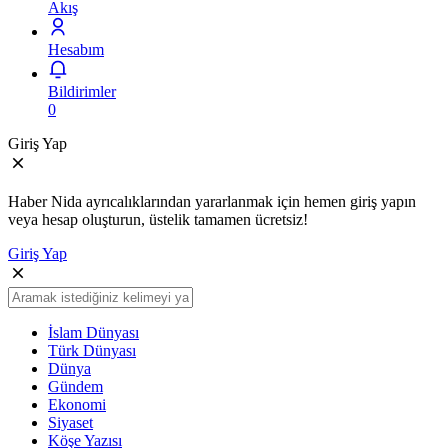
Akış
Hesabım
Bildirimler
0
Giriş Yap
Haber Nida ayrıcalıklarından yararlanmak için hemen giriş yapın
veya hesap oluşturun, üstelik tamamen ücretsiz!
Giriş Yap
İslam Dünyası
Türk Dünyası
Dünya
Gündem
Ekonomi
Siyaset
Köşe Yazısı