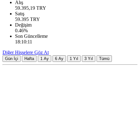
Alış
59.395,19
TRY
Satış
59.395
TRY
Değişim
0.46
%
Son Güncelleme
18:10:11
Diğer Hisselere Göz At
Gün İçi
Hafta
1 Ay
6 Ay
1 Yıl
3 Yıl
Tümü