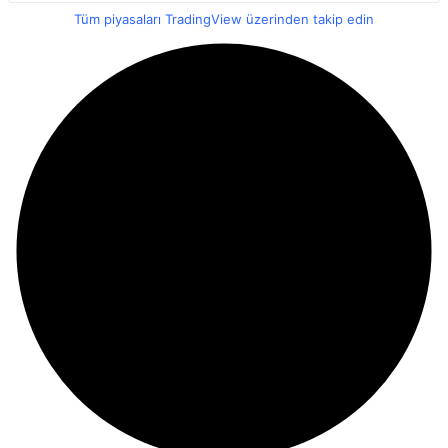
Tüm piyasaları TradingView üzerinden takip edin