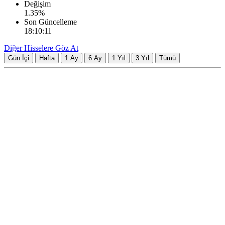
Değişim
1.35
%
Son Güncelleme
18:10:11
Diğer Hisselere Göz At
Gün İçi
Hafta
1 Ay
6 Ay
1 Yıl
3 Yıl
Tümü