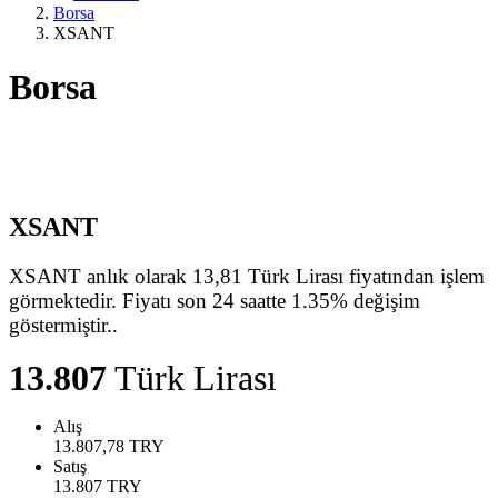
Borsa
XSANT
Borsa
XSANT
XSANT anlık olarak 13,81 Türk Lirası fiyatından işlem
görmektedir. Fiyatı son 24 saatte 1.35% değişim
göstermiştir..
13.807
Türk Lirası
Alış
13.807,78
TRY
Satış
13.807
TRY