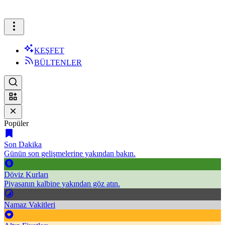
KEŞFET
BÜLTENLER
Popüler
Son Dakika
Günün son gelişmelerine yakından bakın.
Döviz Kurları
Piyasanın kalbine yakından göz atın.
Namaz Vakitleri