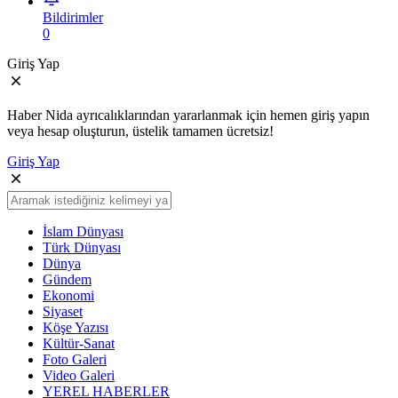
Bildirimler
0
Giriş Yap
Haber Nida ayrıcalıklarından yararlanmak için hemen giriş yapın
veya hesap oluşturun, üstelik tamamen ücretsiz!
Giriş Yap
İslam Dünyası
Türk Dünyası
Dünya
Gündem
Ekonomi
Siyaset
Köşe Yazısı
Kültür-Sanat
Foto Galeri
Video Galeri
YEREL HABERLER