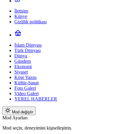
İletişim
Künye
Gizlilik politikası
İslam Dünyası
Türk Dünyası
Dünya
Gündem
Ekonomi
Siyaset
Köşe Yazısı
Kültür-Sanat
Foto Galeri
Video Galeri
YEREL HABERLER
Mod değiştir
Mod Ayarları
Mod seçin, deneyimini kişiselleştirin.