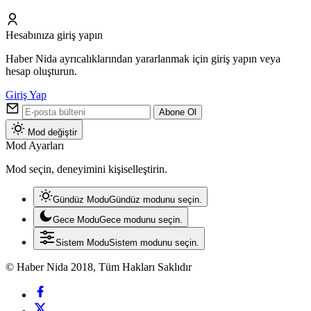
Hesabınıza giriş yapın
Haber Nida ayrıcalıklarından yararlanmak için giriş yapın veya
hesap oluşturun.
Giriş Yap
Abone Ol
Mod değiştir
Mod Ayarları
Mod seçin, deneyimini kişiselleştirin.
Gündüz Modu
Gündüz modunu seçin.
Gece Modu
Gece modunu seçin.
Sistem Modu
Sistem modunu seçin.
© Haber Nida 2018, Tüm Hakları Saklıdır