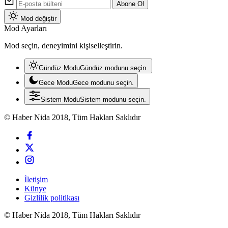
Abone Ol
Mod değiştir
Mod Ayarları
Mod seçin, deneyimini kişiselleştirin.
Gündüz Modu
Gündüz modunu seçin.
Gece Modu
Gece modunu seçin.
Sistem Modu
Sistem modunu seçin.
© Haber Nida 2018, Tüm Hakları Saklıdır
İletişim
Künye
Gizlilik politikası
© Haber Nida 2018, Tüm Hakları Saklıdır