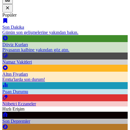
Popüler
Son Dakika
Günün son gelişmelerine yakından bakın.
Döviz Kurları
Piyasanın kalbine yakından göz atın.
Namaz Vakitleri
Altın Fiyatları
Emtia'larda son durum!
Puan Durumu
Nöbetçi Eczaneler
Hızlı Erişim
Son Depremler