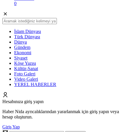
0
İslam Dünyası
Türk Dünyası
Dünya
Gündem
Ekonomi
Siyaset
Köşe Yazısı
Kültür-Sanat
Foto Galeri
Video Galeri
YEREL HABERLER
Hesabınıza giriş yapın
Haber Nida ayrıcalıklarından yararlanmak için giriş yapın veya
hesap oluşturun.
Giriş Yap