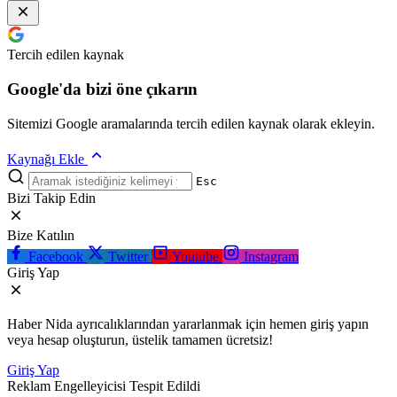
Tercih edilen kaynak
Google'da bizi öne çıkarın
Sitemizi Google aramalarında tercih edilen kaynak olarak ekleyin.
Kaynağı Ekle
Esc
Bizi Takip Edin
Bize Katılın
Facebook
Twitter
Youtube
Instagram
Giriş Yap
Haber Nida ayrıcalıklarından yararlanmak için hemen giriş yapın
veya hesap oluşturun, üstelik tamamen ücretsiz!
Giriş Yap
Reklam Engelleyicisi Tespit Edildi