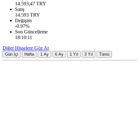
14.593,47
TRY
Satış
14.593
TRY
Değişim
-0.97
%
Son Güncelleme
18:10:11
Diğer Hisselere Göz At
Gün İçi
Hafta
1 Ay
6 Ay
1 Yıl
3 Yıl
Tümü