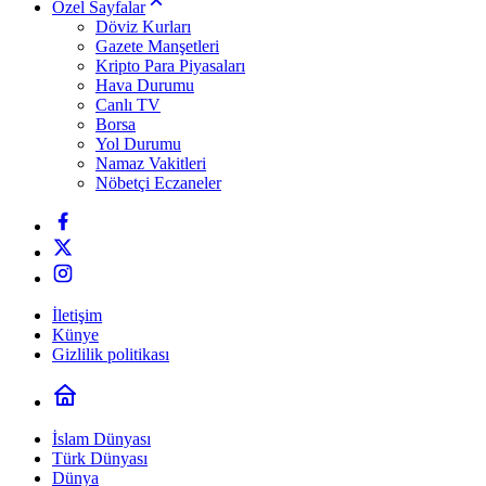
Özel Sayfalar
Döviz Kurları
Gazete Manşetleri
Kripto Para Piyasaları
Hava Durumu
Canlı TV
Borsa
Yol Durumu
Namaz Vakitleri
Nöbetçi Eczaneler
İletişim
Künye
Gizlilik politikası
İslam Dünyası
Türk Dünyası
Dünya