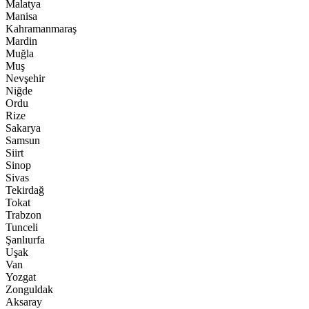
Malatya
Manisa
Kahramanmaraş
Mardin
Muğla
Muş
Nevşehir
Niğde
Ordu
Rize
Sakarya
Samsun
Siirt
Sinop
Sivas
Tekirdağ
Tokat
Trabzon
Tunceli
Şanlıurfa
Uşak
Van
Yozgat
Zonguldak
Aksaray