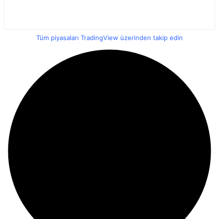
Tüm piyasaları TradingView üzerinden takip edin