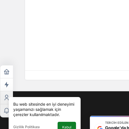
Bu web sitesinde en iyi deneyimi
yaşamanızı sağlamak için
çerezler kullanılmaktadır.
TERCIH EDILE
Gizlilik Politikası
Kabul
Google'da bi