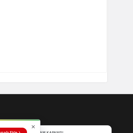
ynağı Ekle
AKŞAM KAPANIŞI