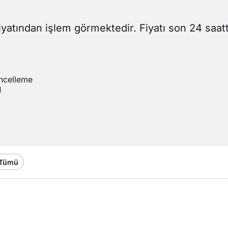
iyatından işlem görmektedir. Fiyatı son 24 saat
ncelleme
1
Tümü