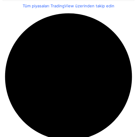
Tüm piyasaları TradingView üzerinden takip edin