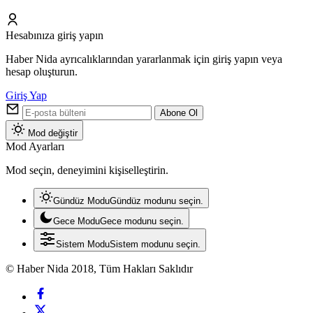
Hesabınıza giriş yapın
Haber Nida ayrıcalıklarından yararlanmak için giriş yapın veya
hesap oluşturun.
Giriş Yap
Abone Ol
Mod değiştir
Mod Ayarları
Mod seçin, deneyimini kişiselleştirin.
Gündüz Modu
Gündüz modunu seçin.
Gece Modu
Gece modunu seçin.
Sistem Modu
Sistem modunu seçin.
© Haber Nida 2018, Tüm Hakları Saklıdır