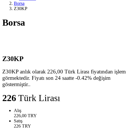
Borsa
Z30KP
Borsa
Z30KP
Z30KP anlık olarak 226,00 Türk Lirası fiyatından işlem
görmektedir. Fiyatı son 24 saatte -0.42% değişim
göstermiştir..
226
Türk Lirası
Alış
226,00
TRY
Satış
226
TRY