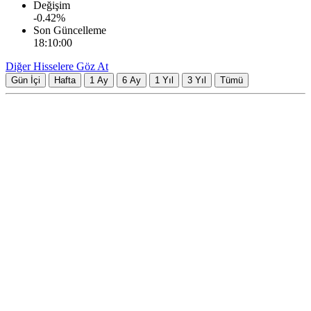
Değişim
-0.42
%
Son Güncelleme
18:10:00
Diğer Hisselere Göz At
Gün İçi
Hafta
1 Ay
6 Ay
1 Yıl
3 Yıl
Tümü