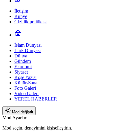
İletişim
Künye
Gizlilik politikası
İslam Dünyası
Türk Dünyası
Dünya
Gündem
Ekonomi
Siyaset
Köşe Yazısı
Kültür-Sanat
Foto Galeri
Video Galeri
YEREL HABERLER
Mod değiştir
Mod Ayarları
Mod seçin, deneyimini kişiselleştirin.