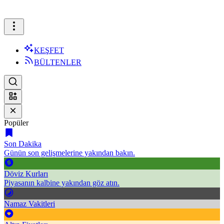
KEŞFET
BÜLTENLER
Popüler
Son Dakika
Günün son gelişmelerine yakından bakın.
Döviz Kurları
Piyasanın kalbine yakından göz atın.
Namaz Vakitleri