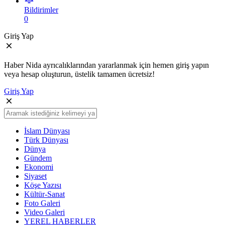
Bildirimler
0
Giriş Yap
Haber Nida ayrıcalıklarından yararlanmak için hemen giriş yapın
veya hesap oluşturun, üstelik tamamen ücretsiz!
Giriş Yap
İslam Dünyası
Türk Dünyası
Dünya
Gündem
Ekonomi
Siyaset
Köşe Yazısı
Kültür-Sanat
Foto Galeri
Video Galeri
YEREL HABERLER