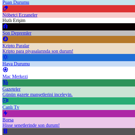
Puan Durumu
Nöbetçi Eczaneler
Hızlı Erişim
Son Depremler
Kripto Paralar
Kripto para piyasalarında son durum!
Hava Durumu
Maç Merkezi
Gazeteler
Günün gazete manşetlerini inceleyin.
Canlı Tv
Borsa
Hisse senetlerinde son durum!