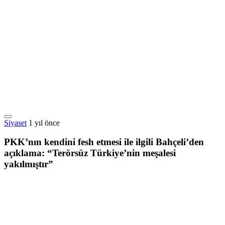
Siyaset
1 yıl önce
PKK’nın kendini fesh etmesi ile ilgili Bahçeli’den
açıklama: “Terörsüz Türkiye’nin meşalesi
yakılmıştır”