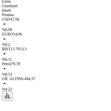
Girne
Güzelyurt
İskele
Pristina
USD
47,58
%0.09
EURO
54,96
%0.2
BIST
13.703,13
%0.11
Petrol
79,78
%0.53
GR. ALTIN
6.494,37
%4.22