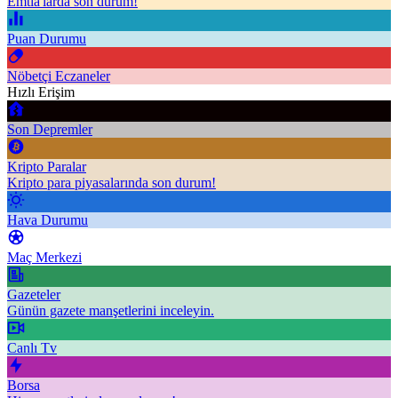
Emtia'larda son durum!
Puan Durumu
Nöbetçi Eczaneler
Hızlı Erişim
Son Depremler
Kripto Paralar
Kripto para piyasalarında son durum!
Hava Durumu
Maç Merkezi
Gazeteler
Günün gazete manşetlerini inceleyin.
Canlı Tv
Borsa