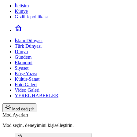
İletişim
Künye
Gizlilik politikası
İslam Dünyası
Türk Dünyası
Dünya
Gündem
Ekonomi
Siyaset
Köşe Yazısı
Kültür-Sanat
Foto Galeri
Video Galeri
YEREL HABERLER
Mod değiştir
Mod Ayarları
Mod seçin, deneyimini kişiselleştirin.