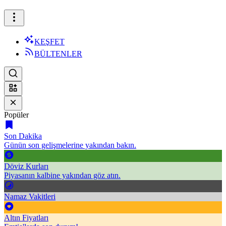
KEŞFET
BÜLTENLER
Popüler
Son Dakika
Günün son gelişmelerine yakından bakın.
Döviz Kurları
Piyasanın kalbine yakından göz atın.
Namaz Vakitleri
Altın Fiyatları