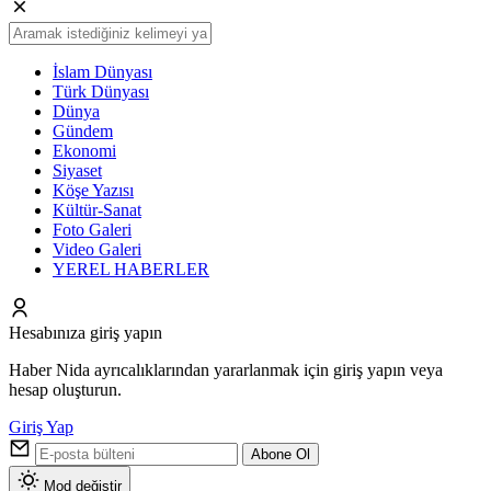
İslam Dünyası
Türk Dünyası
Dünya
Gündem
Ekonomi
Siyaset
Köşe Yazısı
Kültür-Sanat
Foto Galeri
Video Galeri
YEREL HABERLER
Hesabınıza giriş yapın
Haber Nida ayrıcalıklarından yararlanmak için giriş yapın veya
hesap oluşturun.
Giriş Yap
Abone Ol
Mod değiştir