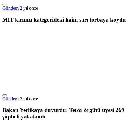
Gündem
2 yıl önce
MİT kırmızı kategorideki haini sarı torbaya koydu
Gündem
2 yıl önce
Bakan Yerlikaya duyurdu: Terör örgütü üyesi 269
şüpheli yakalandı