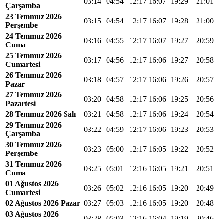
03:14
04:54
12:17
16:07
19:29
21:01
Çarşamba
23 Temmuz 2026
03:15
04:54
12:17
16:07
19:28
21:00
Perşembe
24 Temmuz 2026
03:16
04:55
12:17
16:07
19:27
20:59
Cuma
25 Temmuz 2026
03:17
04:56
12:17
16:06
19:27
20:58
Cumartesi
26 Temmuz 2026
03:18
04:57
12:17
16:06
19:26
20:57
Pazar
27 Temmuz 2026
03:20
04:58
12:17
16:06
19:25
20:56
Pazartesi
28 Temmuz 2026 Salı
03:21
04:58
12:17
16:06
19:24
20:54
29 Temmuz 2026
03:22
04:59
12:17
16:06
19:23
20:53
Çarşamba
30 Temmuz 2026
03:23
05:00
12:17
16:05
19:22
20:52
Perşembe
31 Temmuz 2026
03:25
05:01
12:16
16:05
19:21
20:51
Cuma
01 Ağustos 2026
03:26
05:02
12:16
16:05
19:20
20:49
Cumartesi
02 Ağustos 2026 Pazar
03:27
05:03
12:16
16:05
19:20
20:48
03 Ağustos 2026
03:28
05:03
12:16
16:04
19:19
20:46