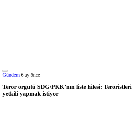
Gündem
6 ay önce
Terör örgütü SDG/PKK’nın liste hilesi: Teröristleri
yetkili yapmak istiyor