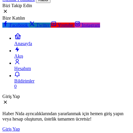
Bizi Takip Edin
Bize Katılın
Facebook
Twitter
Youtube
Instagram
Anasayfa
Akış
Hesabım
Bildirimler
0
Giriş Yap
Haber Nida ayrıcalıklarından yararlanmak için hemen giriş yapın
veya hesap oluşturun, üstelik tamamen ücretsiz!
Giriş Yap