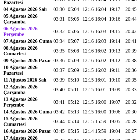
Pazartesi
04 Ağustos 2026 Salı
03:30
05:04
12:16
16:04
19:17
20:45
05 Ağustos 2026
03:31
05:05
12:16
16:04
19:16
20:44
Çarşamba
06 Ağustos 2026
03:32
05:06
12:16
16:03
19:15
20:42
Perşembe
07 Ağustos 2026 Cuma
03:34
05:07
12:16
16:03
19:14
20:41
08 Ağustos 2026
03:35
05:08
12:16
16:02
19:13
20:39
Cumartesi
09 Ağustos 2026 Pazar
03:36
05:09
12:16
16:02
19:12
20:38
10 Ağustos 2026
03:37
05:09
12:15
16:02
19:11
20:36
Pazartesi
11 Ağustos 2026 Salı
03:39
05:10
12:15
16:01
19:10
20:35
12 Ağustos 2026
03:40
05:11
12:15
16:01
19:09
20:33
Çarşamba
13 Ağustos 2026
03:41
05:12
12:15
16:00
19:07
20:32
Perşembe
14 Ağustos 2026 Cuma
03:42
05:13
12:15
16:00
19:06
20:30
15 Ağustos 2026
03:44
05:14
12:15
15:59
19:05
20:28
Cumartesi
16 Ağustos 2026 Pazar
03:45
05:15
12:14
15:59
19:04
20:27
17 Ağustos 2026