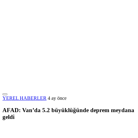
YEREL HABERLER
4 ay önce
AFAD: Van’da 5.2 büyüklüğünde deprem meydana
geldi