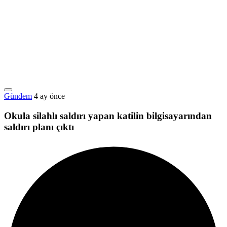
Gündem
4 ay önce
Okula silahlı saldırı yapan katilin bilgisayarından
saldırı planı çıktı