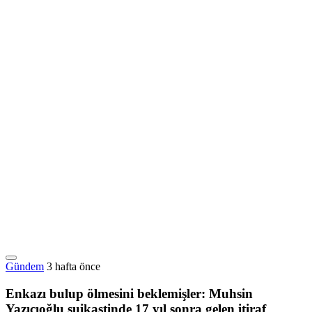
Gündem
3 hafta önce
Enkazı bulup ölmesini beklemişler: Muhsin
Yazıcıoğlu suikastinde 17 yıl sonra gelen itiraf