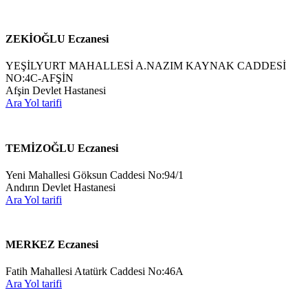
ZEKİOĞLU Eczanesi
YEŞİLYURT MAHALLESİ A.NAZIM KAYNAK CADDESİ
NO:4C-AFŞİN
Afşin Devlet Hastanesi
Ara
Yol tarifi
TEMİZOĞLU Eczanesi
Yeni Mahallesi Göksun Caddesi No:94/1
Andırın Devlet Hastanesi
Ara
Yol tarifi
MERKEZ Eczanesi
Fatih Mahallesi Atatürk Caddesi No:46A
Ara
Yol tarifi