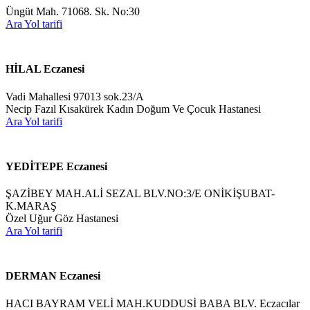
Üngüt Mah. 71068. Sk. No:30
Ara
Yol tarifi
HİLAL Eczanesi
Vadi Mahallesi 97013 sok.23/A
Necip Fazıl Kısakürek Kadın Doğum Ve Çocuk Hastanesi
Ara
Yol tarifi
YEDİTEPE Eczanesi
ŞAZİBEY MAH.ALİ SEZAL BLV.NO:3/E ONİKİŞUBAT-
K.MARAŞ
Özel Uğur Göz Hastanesi
Ara
Yol tarifi
DERMAN Eczanesi
HACI BAYRAM VELİ MAH.KUDDUSİ BABA BLV. Eczacılar