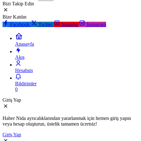
Bizi Takip Edin
Bize Katılın
Facebook
Twitter
Youtube
Instagram
Anasayfa
Akış
Hesabım
Bildirimler
0
Giriş Yap
Haber Nida ayrıcalıklarından yararlanmak için hemen giriş yapın
veya hesap oluşturun, üstelik tamamen ücretsiz!
Giriş Yap