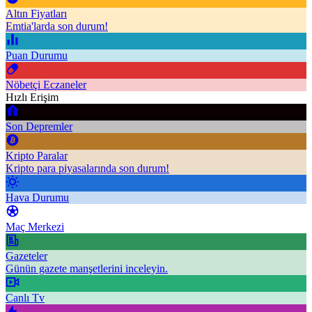
Altın Fiyatları
Emtia'larda son durum!
Puan Durumu
Nöbetçi Eczaneler
Hızlı Erişim
Son Depremler
Kripto Paralar
Kripto para piyasalarında son durum!
Hava Durumu
Maç Merkezi
Gazeteler
Günün gazete manşetlerini inceleyin.
Canlı Tv