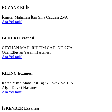
ECZANE ELİF
İçmeler Mahallesi İbni Sina Caddesi 25/A
Ara
Yol tarifi
GÜNERİ Eczanesi
CEYHAN MAH. RIHTIM CAD. NO:27/A
Ozel Elbistan Yasam Hastanesi
Ara
Yol tarifi
KILINÇ Eczanesi
Karaelbistan Mahallesi Taşlık Sokak No:13A
Afşin Devlet Hastanesi
Ara
Yol tarifi
İSKENDER Eczanesi