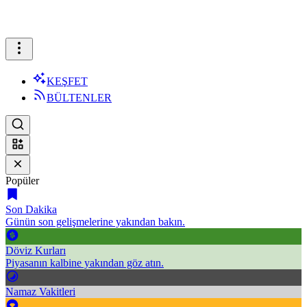
KEŞFET
BÜLTENLER
Popüler
Son Dakika
Günün son gelişmelerine yakından bakın.
Döviz Kurları
Piyasanın kalbine yakından göz atın.
Namaz Vakitleri