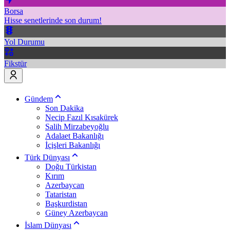
Borsa
Hisse senetlerinde son durum!
Yol Durumu
Fikstür
Gündem
Son Dakika
Necip Fazıl Kısakürek
Salih Mirzabeyoğlu
Adalaet Bakanlığı
İçişleri Bakanlığı
Türk Dünyası
Doğu Türkistan
Kırım
Azerbaycan
Tataristan
Başkurdistan
Güney Azerbaycan
İslam Dünyası