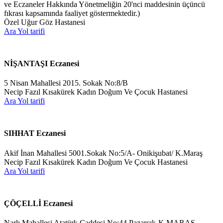
ve Eczaneler Hakkında Yönetmeliğin 20'nci maddesinin üçüncü
fıkrası kapsamında faaliyet göstermektedir.)
Özel Uğur Göz Hastanesi
Ara
Yol tarifi
NİŞANTAŞI Eczanesi
5 Nisan Mahallesi 2015. Sokak No:8/B
Necip Fazıl Kısakürek Kadın Doğum Ve Çocuk Hastanesi
Ara
Yol tarifi
SIHHAT Eczanesi
Akif İnan Mahallesi 5001.Sokak No:5/A- Onikişubat/ K.Maraş
Necip Fazıl Kısakürek Kadın Doğum Ve Çocuk Hastanesi
Ara
Yol tarifi
ÇÖÇELLİ Eczanesi
Narlı Mahallesi Atatürk Caddesi No:44 Pazarcık-K.MARAŞ