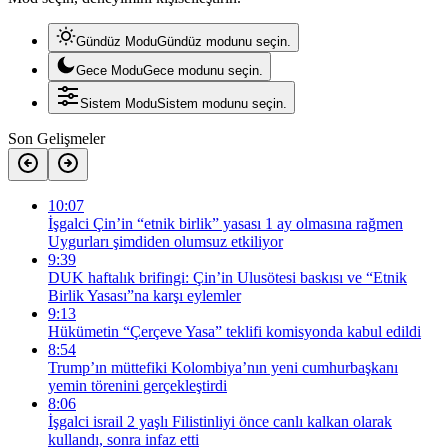
Gündüz Modu
Gündüz modunu seçin.
Gece Modu
Gece modunu seçin.
Sistem Modu
Sistem modunu seçin.
Son Gelişmeler
10:07
İşgalci Çin’in “etnik birlik” yasası 1 ay olmasına rağmen
Uygurları şimdiden olumsuz etkiliyor
9:39
DUK haftalık brifingi: Çin’in Ulusötesi baskısı ve “Etnik
Birlik Yasası”na karşı eylemler
9:13
Hükümetin “Çerçeve Yasa” teklifi komisyonda kabul edildi
8:54
Trump’ın müttefiki Kolombiya’nın yeni cumhurbaşkanı
yemin törenini gerçekleştirdi
8:06
İşgalci israil 2 yaşlı Filistinliyi önce canlı kalkan olarak
kullandı, sonra infaz etti