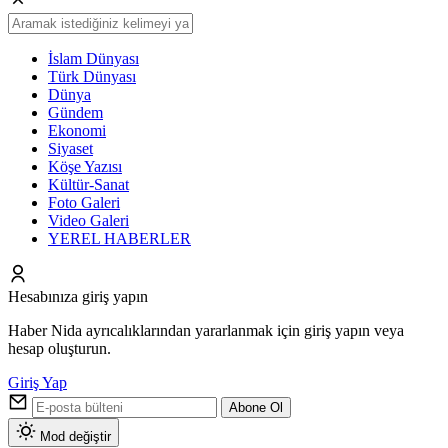
İslam Dünyası
Türk Dünyası
Dünya
Gündem
Ekonomi
Siyaset
Köşe Yazısı
Kültür-Sanat
Foto Galeri
Video Galeri
YEREL HABERLER
Hesabınıza giriş yapın
Haber Nida ayrıcalıklarından yararlanmak için giriş yapın veya
hesap oluşturun.
Giriş Yap
Abone Ol
Mod değiştir