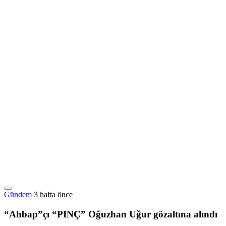
Gündem
3 hafta önce
“Ahbap”çı “PINÇ” Oğuzhan Uğur gözaltına alındı