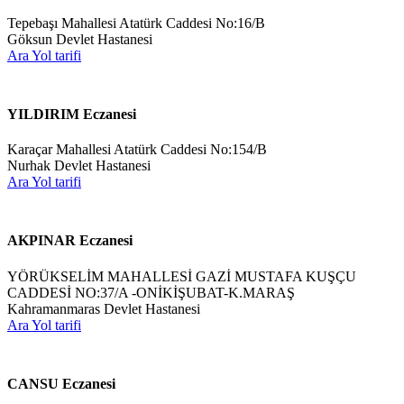
Tepebaşı Mahallesi Atatürk Caddesi No:16/B
Göksun Devlet Hastanesi
Ara
Yol tarifi
YILDIRIM Eczanesi
Karaçar Mahallesi Atatürk Caddesi No:154/B
Nurhak Devlet Hastanesi
Ara
Yol tarifi
AKPINAR Eczanesi
YÖRÜKSELİM MAHALLESİ GAZİ MUSTAFA KUŞÇU
CADDESİ NO:37/A -ONİKİŞUBAT-K.MARAŞ
Kahramanmaras Devlet Hastanesi
Ara
Yol tarifi
CANSU Eczanesi