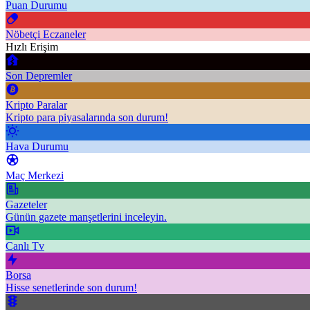
Puan Durumu
Nöbetçi Eczaneler
Hızlı Erişim
Son Depremler
Kripto Paralar
Kripto para piyasalarında son durum!
Hava Durumu
Maç Merkezi
Gazeteler
Günün gazete manşetlerini inceleyin.
Canlı Tv
Borsa
Hisse senetlerinde son durum!