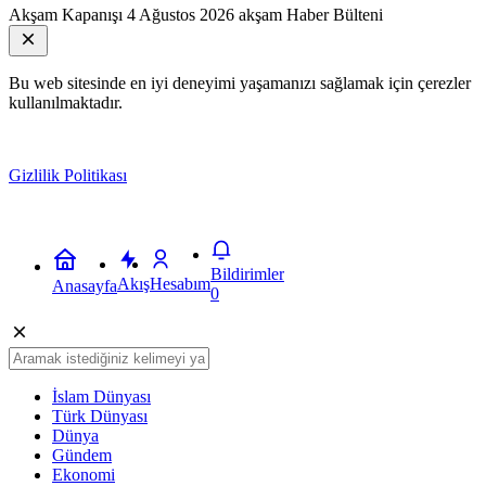
Akşam Kapanışı
4 Ağustos 2026 akşam Haber Bülteni
Bu web sitesinde en iyi deneyimi yaşamanızı sağlamak için çerezler
kullanılmaktadır.
Gizlilik Politikası
Kabul
Bildirimler
Akış
Hesabım
Anasayfa
0
İslam Dünyası
Türk Dünyası
Dünya
Gündem
Ekonomi