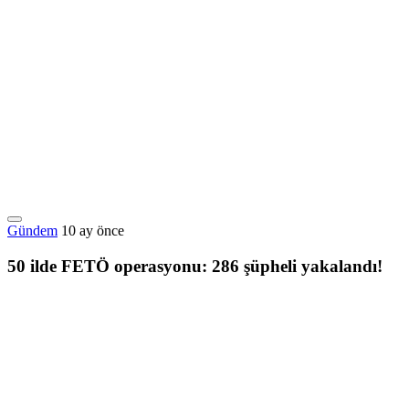
Gündem
10 ay önce
50 ilde FETÖ operasyonu: 286 şüpheli yakalandı!