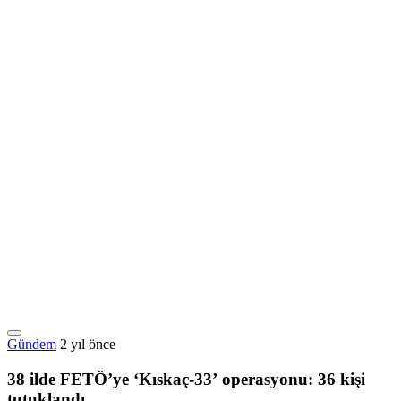
Gündem
2 yıl önce
38 ilde FETÖ’ye ‘Kıskaç-33’ operasyonu: 36 kişi
tutuklandı