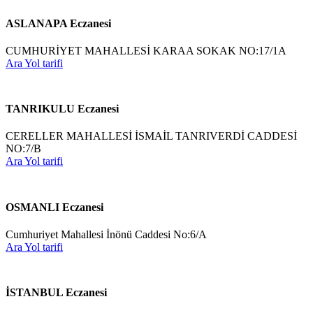
ASLANAPA Eczanesi
CUMHURİYET MAHALLESİ KARAA SOKAK NO:17/1A
Ara
Yol tarifi
TANRIKULU Eczanesi
CERELLER MAHALLESİ İSMAİL TANRIVERDİ CADDESİ
NO:7/B
Ara
Yol tarifi
OSMANLI Eczanesi
Cumhuriyet Mahallesi İnönü Caddesi No:6/A
Ara
Yol tarifi
İSTANBUL Eczanesi