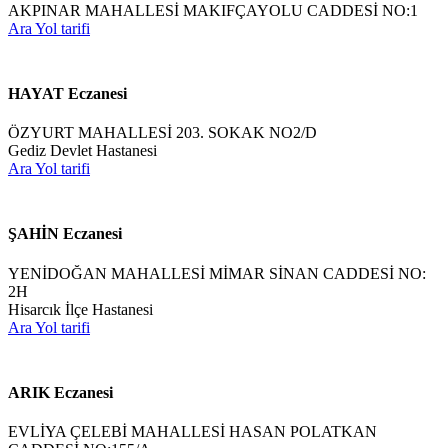
AKPINAR MAHALLESİ MAKIFÇAYOLU CADDESİ NO:1
Ara
Yol tarifi
HAYAT Eczanesi
ÖZYURT MAHALLESİ 203. SOKAK NO2/D
Gediz Devlet Hastanesi
Ara
Yol tarifi
ŞAHİN Eczanesi
YENİDOĞAN MAHALLESİ MİMAR SİNAN CADDESİ NO:
2H
Hisarcık İlçe Hastanesi
Ara
Yol tarifi
ARIK Eczanesi
EVLİYA ÇELEBİ MAHALLESİ HASAN POLATKAN