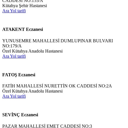
CADDESİ NO:155/A
Kütahya Şehir Hastanesi
Ara
Yol tarifi
ATAKENT Eczanesi
YUNUSEMRE MAHALLESİ DUMLUPINAR BULVARI
NO:179/A
Özel Kütahya Anadolu Hastanesi
Ara
Yol tarifi
FATOŞ Eczanesi
FATİH MAHALLESİ NURETTİN OK CADDESİ NO:2A
Özel Kütahya Anadolu Hastanesi
Ara
Yol tarifi
SEVİNÇ Eczanesi
PAZAR MAHALLESİ EMET CADDESİ NO:3