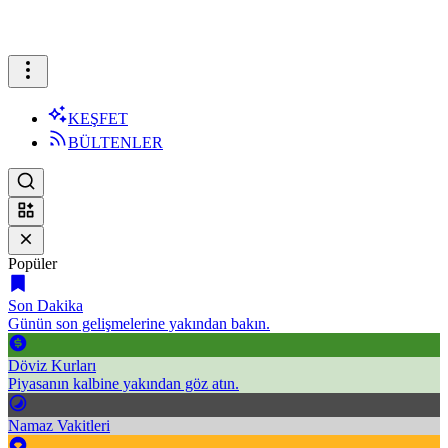
KEŞFET
BÜLTENLER
Popüler
Son Dakika
Günün son gelişmelerine yakından bakın.
Döviz Kurları
Piyasanın kalbine yakından göz atın.
Namaz Vakitleri