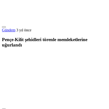
Gündem
3 yıl önce
Pençe-Kilit şehidleri törenle memleketlerine
uğurlandı