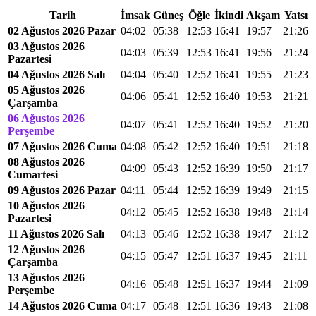
Tarih
İmsak
Güneş
Öğle
İkindi
Akşam
Yatsı
02 Ağustos 2026 Pazar
04:02
05:38
12:53
16:41
19:57
21:26
03 Ağustos 2026
04:03
05:39
12:53
16:41
19:56
21:24
Pazartesi
04 Ağustos 2026 Salı
04:04
05:40
12:52
16:41
19:55
21:23
05 Ağustos 2026
04:06
05:41
12:52
16:40
19:53
21:21
Çarşamba
06 Ağustos 2026
04:07
05:41
12:52
16:40
19:52
21:20
Perşembe
07 Ağustos 2026 Cuma
04:08
05:42
12:52
16:40
19:51
21:18
08 Ağustos 2026
04:09
05:43
12:52
16:39
19:50
21:17
Cumartesi
09 Ağustos 2026 Pazar
04:11
05:44
12:52
16:39
19:49
21:15
10 Ağustos 2026
04:12
05:45
12:52
16:38
19:48
21:14
Pazartesi
11 Ağustos 2026 Salı
04:13
05:46
12:52
16:38
19:47
21:12
12 Ağustos 2026
04:15
05:47
12:51
16:37
19:45
21:11
Çarşamba
13 Ağustos 2026
04:16
05:48
12:51
16:37
19:44
21:09
Perşembe
14 Ağustos 2026 Cuma
04:17
05:48
12:51
16:36
19:43
21:08