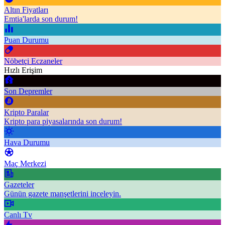
Altın Fiyatları
Emtia'larda son durum!
Puan Durumu
Nöbetçi Eczaneler
Hızlı Erişim
Son Depremler
Kripto Paralar
Kripto para piyasalarında son durum!
Hava Durumu
Maç Merkezi
Gazeteler
Günün gazete manşetlerini inceleyin.
Canlı Tv