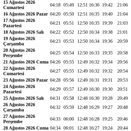
15 Ağustos 2026
04:18
05:49
12:51
16:36
19:42
21:06
Cumartesi
16 Ağustos 2026 Pazar
04:20
05:50
12:51
16:35
19:40
21:04
17 Ağustos 2026
04:21
05:51
12:50
16:35
19:39
21:03
Pazartesi
18 Ağustos 2026 Salı
04:22
05:52
12:50
16:34
19:38
21:01
19 Ağustos 2026
04:23
05:53
12:50
16:34
19:36
20:59
Çarşamba
20 Ağustos 2026
04:25
05:54
12:50
16:33
19:35
20:58
Perşembe
21 Ağustos 2026 Cuma
04:26
05:55
12:49
16:32
19:34
20:56
22 Ağustos 2026
04:27
05:55
12:49
16:32
19:32
20:54
Cumartesi
23 Ağustos 2026 Pazar
04:28
05:56
12:49
16:31
19:31
20:53
24 Ağustos 2026
04:29
05:57
12:49
16:30
19:30
20:51
Pazartesi
25 Ağustos 2026 Salı
04:31
05:58
12:48
16:30
19:28
20:49
26 Ağustos 2026
04:32
05:59
12:48
16:29
19:27
20:48
Çarşamba
27 Ağustos 2026
04:33
06:00
12:48
16:28
19:25
20:46
Perşembe
28 Ağustos 2026 Cuma
04:34
06:01
12:48
16:27
19:24
20:44