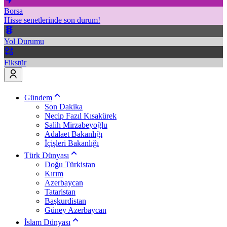
Borsa
Hisse senetlerinde son durum!
Yol Durumu
Fikstür
Gündem
Son Dakika
Necip Fazıl Kısakürek
Salih Mirzabeyoğlu
Adalaet Bakanlığı
İçişleri Bakanlığı
Türk Dünyası
Doğu Türkistan
Kırım
Azerbaycan
Tataristan
Başkurdistan
Güney Azerbaycan
İslam Dünyası