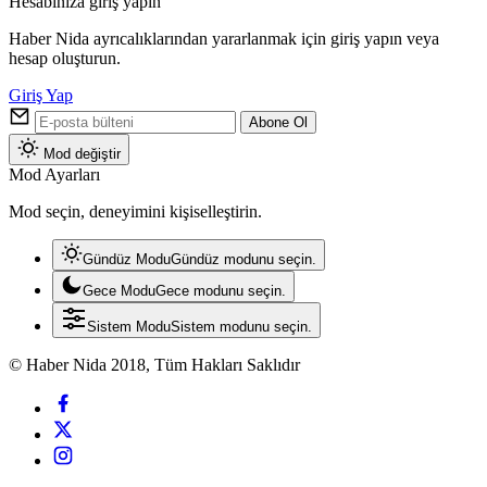
Hesabınıza giriş yapın
Haber Nida ayrıcalıklarından yararlanmak için giriş yapın veya
hesap oluşturun.
Giriş Yap
Abone Ol
Mod değiştir
Mod Ayarları
Mod seçin, deneyimini kişiselleştirin.
Gündüz Modu
Gündüz modunu seçin.
Gece Modu
Gece modunu seçin.
Sistem Modu
Sistem modunu seçin.
© Haber Nida 2018, Tüm Hakları Saklıdır