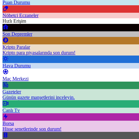
Puan Durumu
Nöbetçi Eczaneler
Hızlı Erişim
Son Depremler
Kripto Paralar
Kripto para piyasalarında son durum!
Hava Durumu
Maç Merkezi
Gazeteler
Günün gazete manşetlerini inceleyin.
Canlı Tv
Borsa
Hisse senetlerinde son durum!