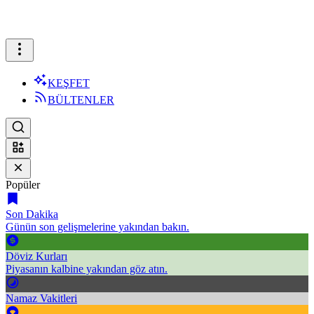
KEŞFET
BÜLTENLER
Popüler
Son Dakika
Günün son gelişmelerine yakından bakın.
Döviz Kurları
Piyasanın kalbine yakından göz atın.
Namaz Vakitleri