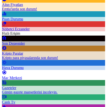
Altın Fiyatları
Emtia'larda son durum!
Puan Durumu
Nöbetçi Eczaneler
Hızlı Erişim
Son Depremler
Kripto Paralar
Kripto para piyasalarında son durum!
Hava Durumu
Maç Merkezi
Gazeteler
Günün gazete manşetlerini inceleyin.
Canlı Tv