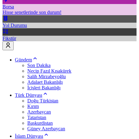
Borsa
Hisse senetlerinde son durum!
Yol Durumu
Fikstür
Gündem
Son Dakika
Necip Fazıl Kısakürek
Salih Mirzabeyoğlu
Adalaet Bakanlığı
İçişleri Bakanlığı
Türk Dünyası
Doğu Türkistan
Kırım
Azerbaycan
Tataristan
Başkurdistan
Güney Azerbaycan
İslam Dünyası