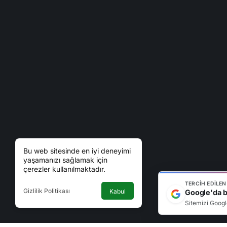
Bu web sitesinde en iyi deneyimi
yaşamanızı sağlamak için
çerezler kullanılmaktadır.
TERCIH EDILE
Gizlilik Politikası
Kabul
Google'da bi
Sitemizi Googl