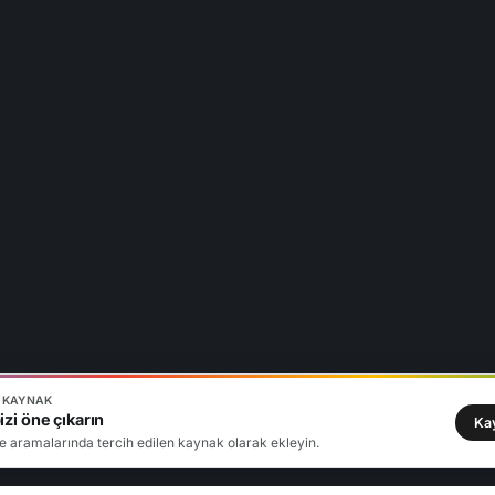
N KAYNAK
zi öne çıkarın
Ka
e aramalarında tercih edilen kaynak olarak ekleyin.