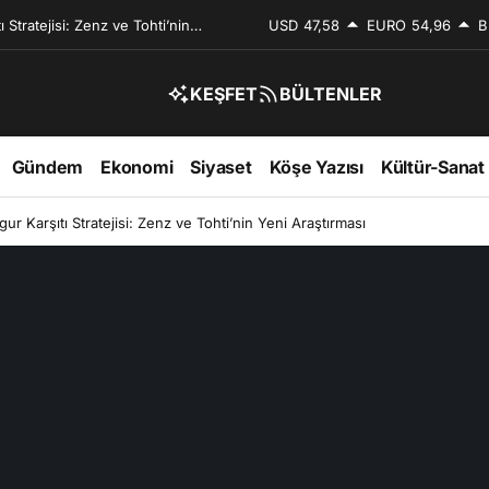
 Stratejisi: Zenz ve Tohti’nin
USD
47,58
EURO
54,96
B
KEŞFET
BÜLTENLER
Gündem
Ekonomi
Siyaset
Köşe Yazısı
Kültür-Sanat
ur Karşıtı Stratejisi: Zenz ve Tohti’nin Yeni Araştırması