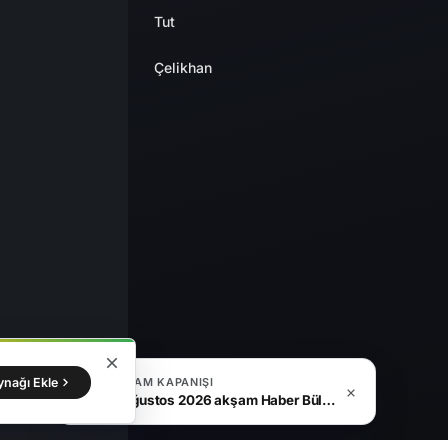
Tut
Çelikhan
ynağı Ekle
AKŞAM KAPANIŞI
4 Ağustos 2026 akşam Haber Bülteni