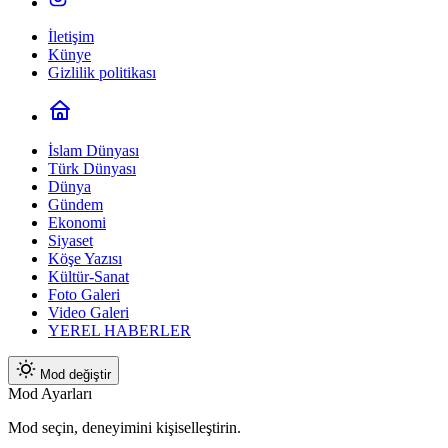
İletişim
Künye
Gizlilik politikası
İslam Dünyası
Türk Dünyası
Dünya
Gündem
Ekonomi
Siyaset
Köşe Yazısı
Kültür-Sanat
Foto Galeri
Video Galeri
YEREL HABERLER
Mod değiştir
Mod Ayarları
Mod seçin, deneyimini kişiselleştirin.