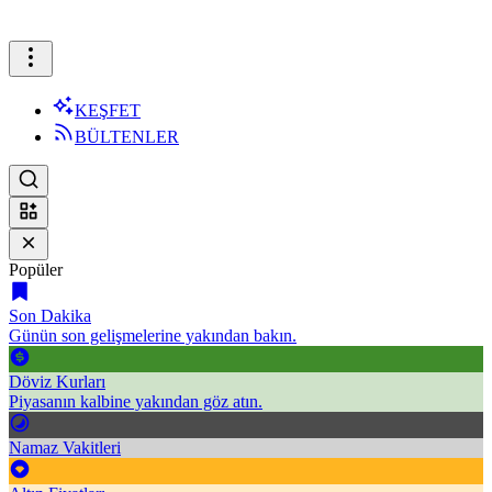
KEŞFET
BÜLTENLER
Popüler
Son Dakika
Günün son gelişmelerine yakından bakın.
Döviz Kurları
Piyasanın kalbine yakından göz atın.
Namaz Vakitleri