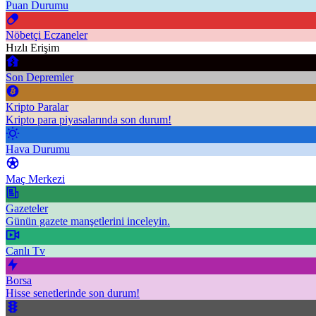
Puan Durumu
Nöbetçi Eczaneler
Hızlı Erişim
Son Depremler
Kripto Paralar
Kripto para piyasalarında son durum!
Hava Durumu
Maç Merkezi
Gazeteler
Günün gazete manşetlerini inceleyin.
Canlı Tv
Borsa
Hisse senetlerinde son durum!