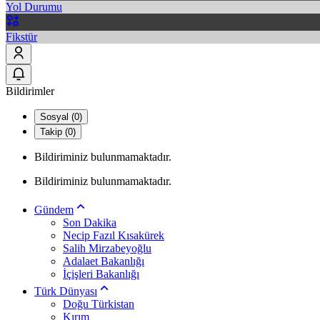
Yol Durumu
Fikstür
Bildirimler
Sosyal (0)
Takip (0)
Bildiriminiz bulunmamaktadır.
Bildiriminiz bulunmamaktadır.
Gündem
Son Dakika
Necip Fazıl Kısakürek
Salih Mirzabeyoğlu
Adalaet Bakanlığı
İçişleri Bakanlığı
Türk Dünyası
Doğu Türkistan
Kırım