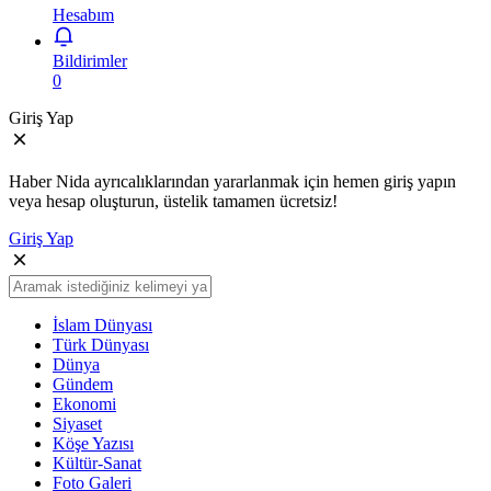
Hesabım
Bildirimler
0
Giriş Yap
Haber Nida ayrıcalıklarından yararlanmak için hemen giriş yapın
veya hesap oluşturun, üstelik tamamen ücretsiz!
Giriş Yap
İslam Dünyası
Türk Dünyası
Dünya
Gündem
Ekonomi
Siyaset
Köşe Yazısı
Kültür-Sanat
Foto Galeri