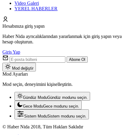
Video Galeri
YEREL HABERLER
Hesabınıza giriş yapın
Haber Nida ayrıcalıklarından yararlanmak için giriş yapın veya
hesap oluşturun.
Giriş Yap
Abone Ol
Mod değiştir
Mod Ayarları
Mod seçin, deneyimini kişiselleştirin.
Gündüz Modu
Gündüz modunu seçin.
Gece Modu
Gece modunu seçin.
Sistem Modu
Sistem modunu seçin.
© Haber Nida 2018, Tüm Hakları Saklıdır