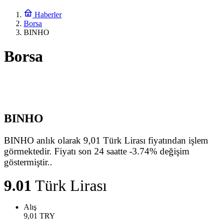
Haberler
Borsa
BINHO
Borsa
BINHO
BINHO anlık olarak 9,01 Türk Lirası fiyatından işlem
görmektedir. Fiyatı son 24 saatte -3.74% değişim
göstermiştir..
9.01
Türk Lirası
Alış
9,01
TRY