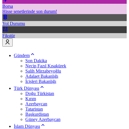
Borsa
Hisse senetlerinde son durum!
Yol Durumu
Fikstür
Gündem
Son Dakika
Necip Fazıl Kısakürek
Salih Mirzabeyoğlu
Adalaet Bakanlığı
İçişleri Bakanlığı
Türk Dünyası
Doğu Türkistan
Kırım
Azerbaycan
Tataristan
Başkurdistan
Güney Azerbaycan
İslam Dünyası