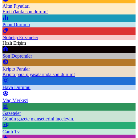
Altın Fiyatları
Emtia'larda son durum!
Puan Durumu
Nöbetçi Eczaneler
Hızlı Erişim
Son Depremler
Kripto Paralar
Kripto para piyasalarında son durum!
Hava Durumu
Maç Merkezi
Gazeteler
Günün gazete manşetlerini inceleyin.
Canlı Tv