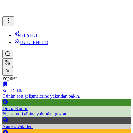
KEŞFET
BÜLTENLER
Popüler
Son Dakika
Günün son gelişmelerine yakından bakın.
Döviz Kurları
Piyasanın kalbine yakından göz atın.
Namaz Vakitleri