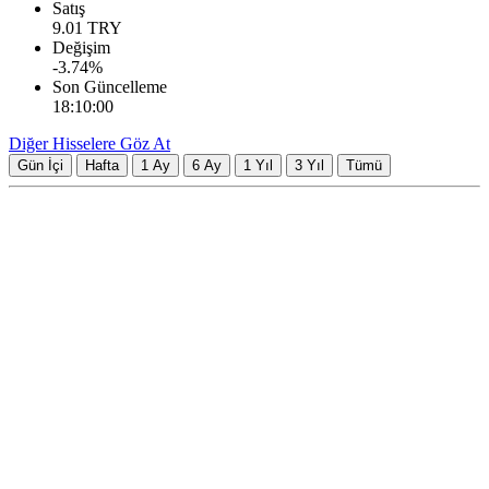
Satış
9.01
TRY
Değişim
-3.74
%
Son Güncelleme
18:10:00
Diğer Hisselere Göz At
Gün İçi
Hafta
1 Ay
6 Ay
1 Yıl
3 Yıl
Tümü