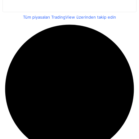
Tüm piyasaları TradingView üzerinden takip edin