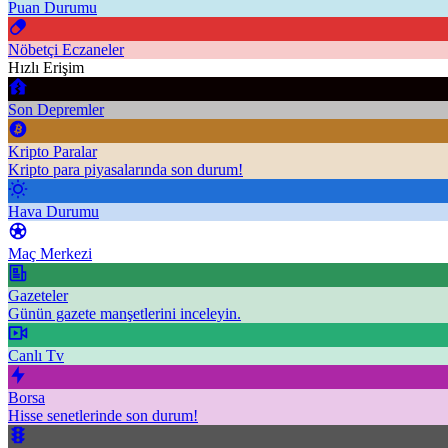
Puan Durumu
Nöbetçi Eczaneler
Hızlı Erişim
Son Depremler
Kripto Paralar
Kripto para piyasalarında son durum!
Hava Durumu
Maç Merkezi
Gazeteler
Günün gazete manşetlerini inceleyin.
Canlı Tv
Borsa
Hisse senetlerinde son durum!