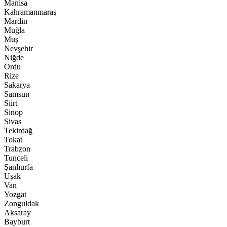
Manisa
Kahramanmaraş
Mardin
Muğla
Muş
Nevşehir
Niğde
Ordu
Rize
Sakarya
Samsun
Siirt
Sinop
Sivas
Tekirdağ
Tokat
Trabzon
Tunceli
Şanlıurfa
Uşak
Van
Yozgat
Zonguldak
Aksaray
Bayburt