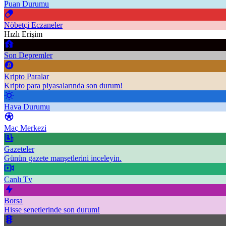
Puan Durumu
Nöbetçi Eczaneler
Hızlı Erişim
Son Depremler
Kripto Paralar
Kripto para piyasalarında son durum!
Hava Durumu
Maç Merkezi
Gazeteler
Günün gazete manşetlerini inceleyin.
Canlı Tv
Borsa
Hisse senetlerinde son durum!