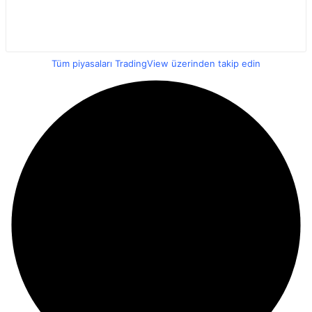
Tüm piyasaları TradingView üzerinden takip edin