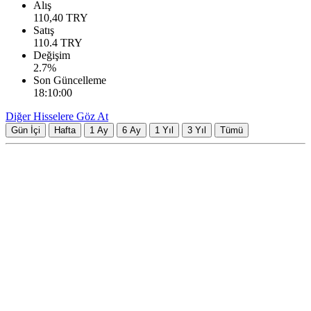
Alış
110,40
TRY
Satış
110.4
TRY
Değişim
2.7
%
Son Güncelleme
18:10:00
Diğer Hisselere Göz At
Gün İçi
Hafta
1 Ay
6 Ay
1 Yıl
3 Yıl
Tümü