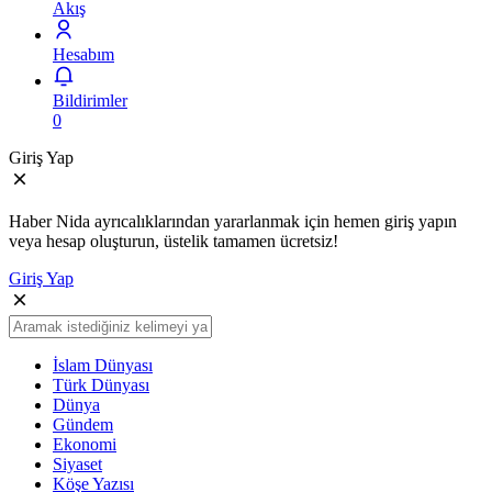
Akış
Hesabım
Bildirimler
0
Giriş Yap
Haber Nida ayrıcalıklarından yararlanmak için hemen giriş yapın
veya hesap oluşturun, üstelik tamamen ücretsiz!
Giriş Yap
İslam Dünyası
Türk Dünyası
Dünya
Gündem
Ekonomi
Siyaset
Köşe Yazısı