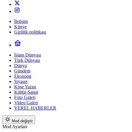
İletişim
Künye
Gizlilik politikası
İslam Dünyası
Türk Dünyası
Dünya
Gündem
Ekonomi
Siyaset
Köşe Yazısı
Kültür-Sanat
Foto Galeri
Video Galeri
YEREL HABERLER
Mod değiştir
Mod Ayarları