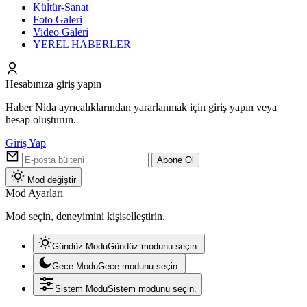
Kültür-Sanat
Foto Galeri
Video Galeri
YEREL HABERLER
Hesabınıza giriş yapın
Haber Nida ayrıcalıklarından yararlanmak için giriş yapın veya
hesap oluşturun.
Giriş Yap
Abone Ol
Mod değiştir
Mod Ayarları
Mod seçin, deneyimini kişiselleştirin.
Gündüz Modu
Gündüz modunu seçin.
Gece Modu
Gece modunu seçin.
Sistem Modu
Sistem modunu seçin.