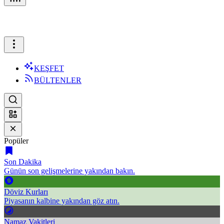
KEŞFET
BÜLTENLER
Popüler
Son Dakika
Günün son gelişmelerine yakından bakın.
Döviz Kurları
Piyasanın kalbine yakından göz atın.
Namaz Vakitleri