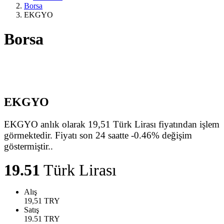
Borsa
EKGYO
Borsa
EKGYO
EKGYO anlık olarak 19,51 Türk Lirası fiyatından işlem
görmektedir. Fiyatı son 24 saatte -0.46% değişim
göstermiştir..
19.51
Türk Lirası
Alış
19,51
TRY
Satış
19.51
TRY