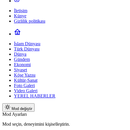
İletişim
Künye
Gizlilik politikası
İslam Dünyası
Türk Dünyası
Dünya
Gündem
Ekonomi
Siyaset
Köşe Yazısı
Kültür-Sanat
Foto Galeri
Video Galeri
YEREL HABERLER
Mod değiştir
Mod Ayarları
Mod seçin, deneyimini kişiselleştirin.