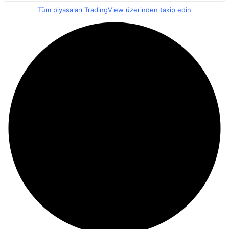
Tüm piyasaları TradingView üzerinden takip edin