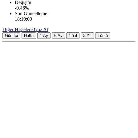
Değişim
-0.46
%
Son Güncelleme
18:10:00
Diğer Hisselere Göz At
Gün İçi
Hafta
1 Ay
6 Ay
1 Yıl
3 Yıl
Tümü