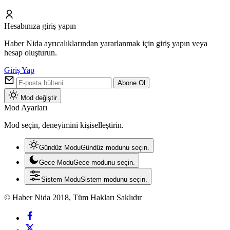
Hesabınıza giriş yapın
Haber Nida ayrıcalıklarından yararlanmak için giriş yapın veya
hesap oluşturun.
Giriş Yap
Abone Ol
Mod değiştir
Mod Ayarları
Mod seçin, deneyimini kişiselleştirin.
Gündüz Modu
Gündüz modunu seçin.
Gece Modu
Gece modunu seçin.
Sistem Modu
Sistem modunu seçin.
© Haber Nida 2018, Tüm Hakları Saklıdır