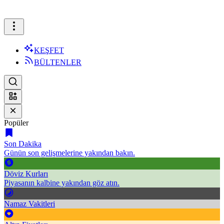
KEŞFET
BÜLTENLER
Popüler
Son Dakika
Günün son gelişmelerine yakından bakın.
Döviz Kurları
Piyasanın kalbine yakından göz atın.
Namaz Vakitleri