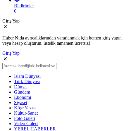
Bildirimler
0
Giriş Yap
Haber Nida ayrıcalıklarından yararlanmak için hemen giriş yapın
veya hesap oluşturun, üstelik tamamen ücretsiz!
Giriş Yap
İslam Dünyası
Türk Dünyası
Dünya
Gündem
Ekonomi
Siyaset
Köşe Yazısı
Kültür-Sanat
Foto Galeri
Video Galeri
YEREL HABERLER