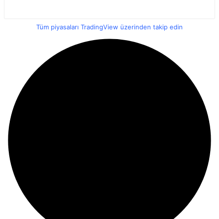
Tüm piyasaları TradingView üzerinden takip edin