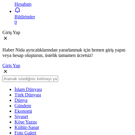
Hesabım
Bildirimler
0
Giriş Yap
Haber Nida ayrıcalıklarından yararlanmak için hemen giriş yapın
veya hesap oluşturun, üstelik tamamen ücretsiz!
Giriş Yap
İslam Dünyası
Türk Dünyası
Dünya
Gündem
Ekonomi
Siyaset
Köşe Yazısı
Kültür-Sanat
Foto Galeri