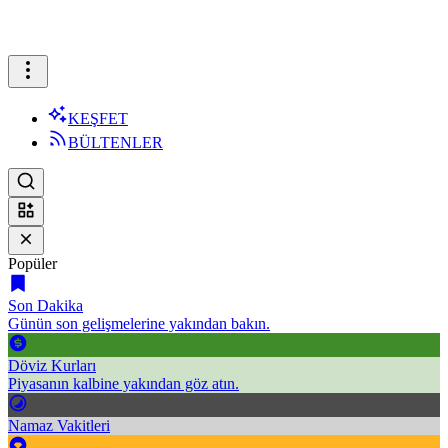
KEŞFET
BÜLTENLER
Popüler
Son Dakika
Günün son gelişmelerine yakından bakın.
Döviz Kurları
Piyasanın kalbine yakından göz atın.
Namaz Vakitleri