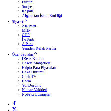
Filistin
Suriye
Keşmir
Afganistan İslam Emirliği
Siyaset
AK Parti
MHP
CHP
İyi Parti
A Parti
Yeniden Refah Partisi
Özel Sayfalar
Döviz Kurları
Gazete Manşetleri
Kripto Para Piyasaları
Hava Durumu
Canlı TV
Borsa
Yol Durumu
Namaz Vakitleri
Nöbetçi Eczaneler