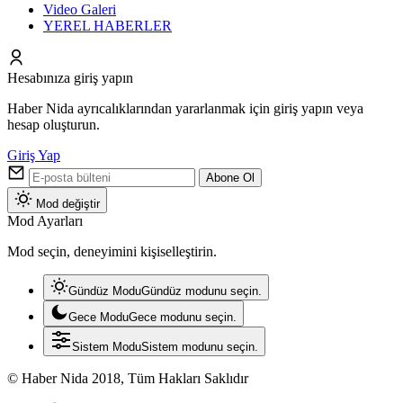
Video Galeri
YEREL HABERLER
Hesabınıza giriş yapın
Haber Nida ayrıcalıklarından yararlanmak için giriş yapın veya
hesap oluşturun.
Giriş Yap
Abone Ol
Mod değiştir
Mod Ayarları
Mod seçin, deneyimini kişiselleştirin.
Gündüz Modu
Gündüz modunu seçin.
Gece Modu
Gece modunu seçin.
Sistem Modu
Sistem modunu seçin.
© Haber Nida 2018, Tüm Hakları Saklıdır