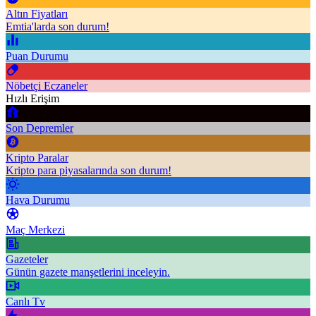
Altın Fiyatları
Emtia'larda son durum!
Puan Durumu
Nöbetçi Eczaneler
Hızlı Erişim
Son Depremler
Kripto Paralar
Kripto para piyasalarında son durum!
Hava Durumu
Maç Merkezi
Gazeteler
Günün gazete manşetlerini inceleyin.
Canlı Tv