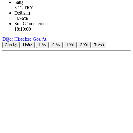
Satış
3.15
TRY
Değişim
-3.96
%
Son Güncelleme
18:10:00
Diğer Hisselere Göz At
Gün İçi
Hafta
1 Ay
6 Ay
1 Yıl
3 Yıl
Tümü