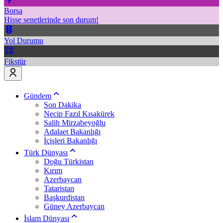
Borsa
Hisse senetlerinde son durum!
Yol Durumu
Fikstür
Gündem
Son Dakika
Necip Fazıl Kısakürek
Salih Mirzabeyoğlu
Adalaet Bakanlığı
İçişleri Bakanlığı
Türk Dünyası
Doğu Türkistan
Kırım
Azerbaycan
Tataristan
Başkurdistan
Güney Azerbaycan
İslam Dünyası