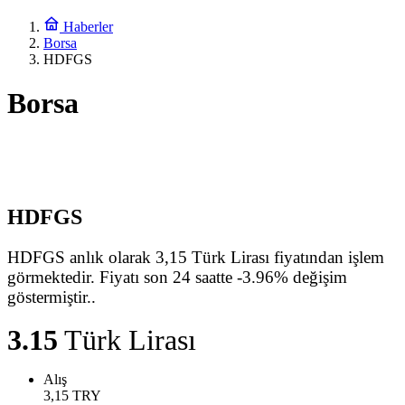
Haberler
Borsa
HDFGS
Borsa
HDFGS
HDFGS anlık olarak 3,15 Türk Lirası fiyatından işlem
görmektedir. Fiyatı son 24 saatte -3.96% değişim
göstermiştir..
3.15
Türk Lirası
Alış
3,15
TRY